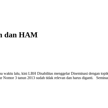
kum dan HAM
pa waktu lalu, kini LBH Disabilitas menggelar Diseminasi dengan top
ur Nomor 3 tanun 2013 sudah tidak relevan dan harus diganti. Semin