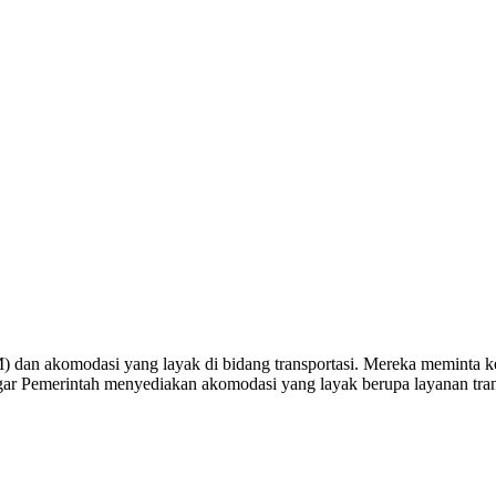
) dan akomodasi yang layak di bidang transportasi. Mereka meminta ke
r Pemerintah menyediakan akomodasi yang layak berupa layanan transp