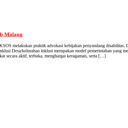
ab Malang
NKSOS melakukan praktik advokasi kebijakan penyandang disabilitas.
inklusi Desa/kelurahan inklusi merupakan model pemerintahan yang m
akat secara aktif, terbuka, menghargai keragaman, serta […]