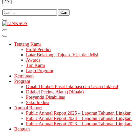
'
Cari
untuk:
LINKSOS
Tentang Kami
Profil Pendiri
Latar Belakang, Tujuan, Visi, dan Misi
Awards
Tim Kami
Logo Program
Kemitraan
Program
Omah Difabel: Pusat Inkubasi dan Usaha Inklusif
Difabel Pecinta Alam (Difpala)
Posyandu Disabilitas
Sako Inklusi
Annual Report
Public Annual Report 2025 – Laporan Tahunan Lingkar 
Public Annual Report 2024 – Laporan Tahunan Lingkar 
Public Annual Report 2023 – Laporan Tahunan Lingkar 
Bantuan