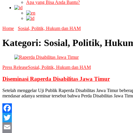
Apa yang Bisa Anda Bantu?
Home
Sosial, Politik, Hukum dan HAM
Kategori:
Sosial, Politik, Hu
Press Release
Sosial, Politik, Hukum dan HAM
Diseminasi Raperda Disabilitas Jawa Timur
Setelah menggelar Uji Publik Raperda Disabilitas Jawa Timur bebera
mendasar adanya seminar tersebut bahwa Perda Disabilitas Jawa Tim
Facebook
Twitter