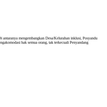
 Di antaranya mengembangkan Desa/Kelurahan inklusi, Posyandu
engakomodasi hak semua orang, tak terkecuali Penyandang