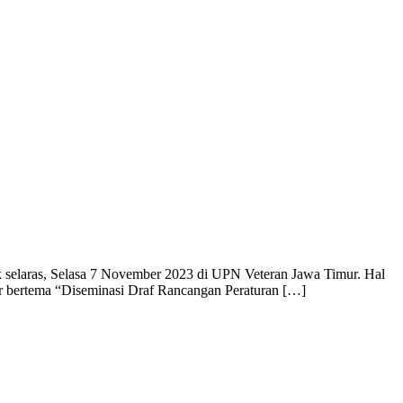
ik selaras, Selasa 7 November 2023 di UPN Veteran Jawa Timur. Hal
ar bertema “Diseminasi Draf Rancangan Peraturan […]