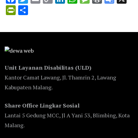
Link
Trans
PrintFriendly
Share
Unit Layanan Disabilitas (ULD)
Kantor Camat Lawang, Jl. Thamrin 2, Lawang
Kabupaten Malang.
Share Office Lingkar Sosial
Lantai 5 Gedung MCC, Jl A Yani 53, Blimbing, Kota
Malang.