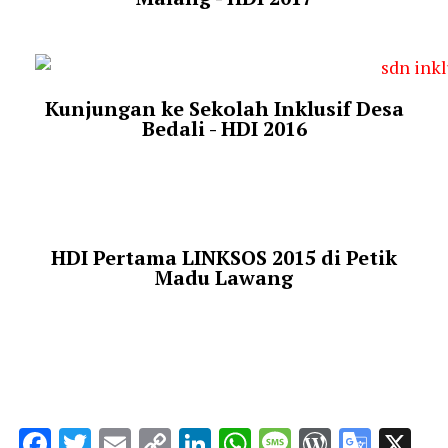
Kunjungan ke Sekolah Inklusif Desa
Bedali - HDI 2016
HDI Pertama LINKSOS 2015 di Petik
Madu Lawang
Facebook
Twitter
Email
Copy
LinkedIn
WhatsApp
Message
WordPr
Goog
X