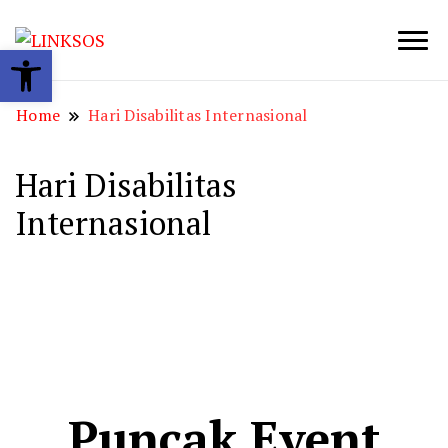
Open toolbar
LINKSOS
Home
Hari Disabilitas Internasional
Hari Disabilitas
Internasional
Puncak Event