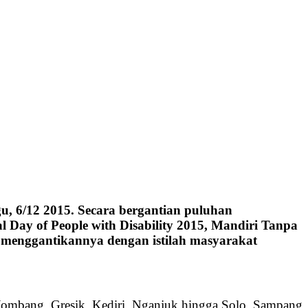
u, 6/12 2015. Secara bergantian puluhan
 Day of People with Disability 2015, Mandiri Tanpa
n menggantikannya dengan istilah masyarakat
, Jombang, Gresik, Kediri, Nganjuk hingga Solo, Sampang