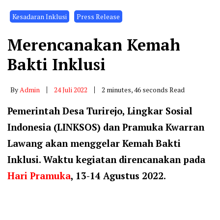
Kesadaran Inklusi
Press Release
Merencanakan Kemah
Bakti Inklusi
By
Admin
24 Juli 2022
2 minutes, 46 seconds Read
Pemerintah Desa Turirejo, Lingkar Sosial
Indonesia (LINKSOS) dan Pramuka Kwarran
Lawang akan menggelar Kemah Bakti
Inklusi. Waktu kegiatan direncanakan pada
Hari Pramuka
, 13-14 Agustus 2022.