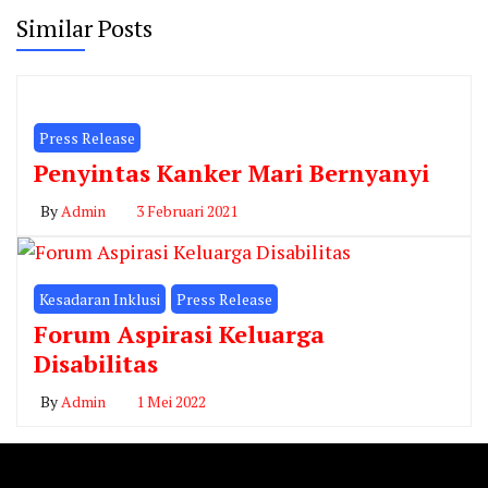
Similar Posts
Press Release
Penyintas Kanker Mari Bernyanyi
By
Admin
3 Februari 2021
Kesadaran Inklusi
Press Release
Forum Aspirasi Keluarga
Disabilitas
By
Admin
1 Mei 2022