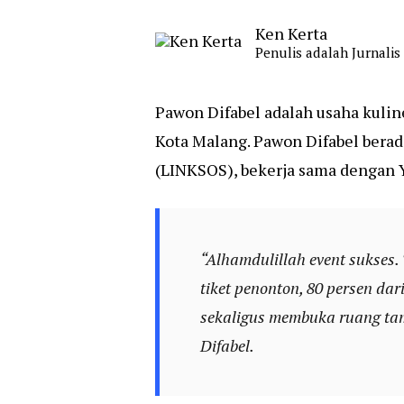
Ken Kerta
Penulis adalah Jurnali
Pawon Difabel adalah usaha kulin
Kota Malang. Pawon Difabel bera
(LINKSOS), bekerja sama dengan 
“Alhamdulillah event sukses. 
tiket penonton, 80 persen dar
sekaligus membuka ruang tamp
Difabel.