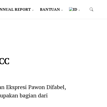
NNUAL REPORT
BANTUAN
MCC
an Ekspresi Pawon Difabel,
rupakan bagian dari