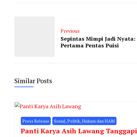
Previous
Sepintas Mimpi Jadi Nyata
Pertama Pentas Puisi
Similar Posts
Press Release
Sosial, Politik, Hukum dan HAM
Panti Karya Asih Lawang Tanggap