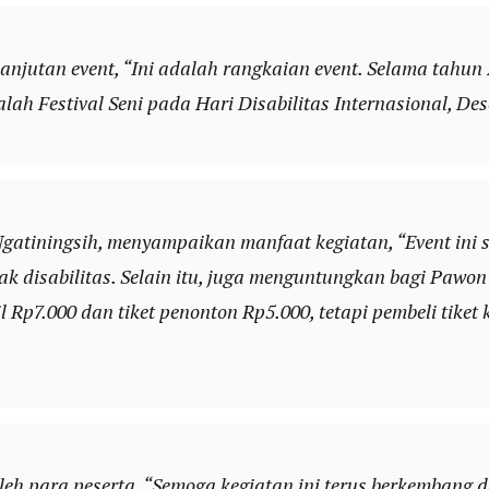
anjutan event, “Ini adalah rangkaian event. Selama tahun 
lah Festival Seni pada Hari Disabilitas Internasional, D
gatiningsih, menyampaikan manfaat kegiatan, “Event ini s
disabilitas. Selain itu, juga menguntungkan bagi Pawon D
pil Rp7.000 dan tiket penonton Rp5.000, tetapi pembeli ti
eh para peserta. “Semoga kegiatan ini terus berkembang 