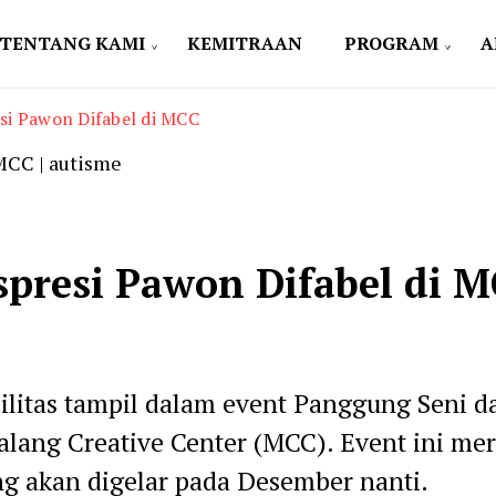
TENTANG KAMI
KEMITRAAN
PROGRAM
A
si Pawon Difabel di MCC
presi Pawon Difabel di 
abilitas tampil dalam event Panggung Seni d
alang Creative Center (MCC). Event ini me
ang akan digelar pada Desember nanti.