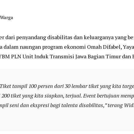
s Warga
er dari penyandang disabilitas dan keluarganya yang be
da dalam naungan program ekonomi Omah Difabel, Yayas
YBM PLN Unit Induk Transmisi Jawa Bagian Timur dan 
Tiket tampil 100 persen dari 30 lembar tiket yang kita targ
i 200 tiket yang kita siapkan, terjual. Event bertujuan m
il seni dan ekspresi bagi talenta disabilitas,” terang Wid