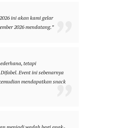
2026 ini akan kami gelar
esember 2026 mendatang.”
ederhana, tetapi
ifabel. Event ini sebenarnya
ket kemudian mendapatkan snack
dan menjadi wadah bagi anak-