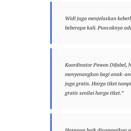
Widi juga menjelaskan keberl
beberapa kali. Puncaknya ada
Koordinator Pawon Difabel, N
menyenangkan bagi anak-anak 
juga gratis. Harga tiket tam
gratis senilai harga tiket.”
Harapan baik disampaikan ol