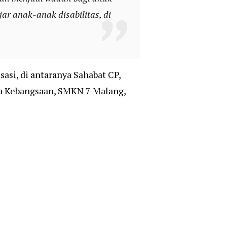
ar anak-anak disabilitas, di
asi, di antaranya Sahabat CP,
fa Kebangsaan, SMKN 7 Malang,