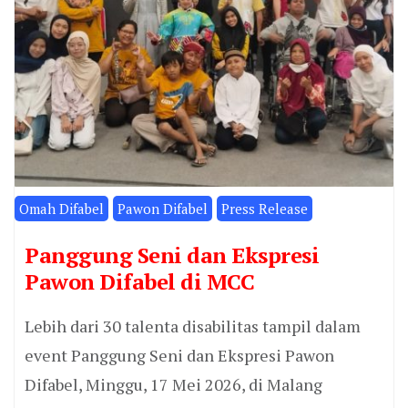
Omah Difabel
Pawon Difabel
Press Release
Panggung Seni dan Ekspresi
Pawon Difabel di MCC
Lebih dari 30 talenta disabilitas tampil dalam
event Panggung Seni dan Ekspresi Pawon
Difabel, Minggu, 17 Mei 2026, di Malang