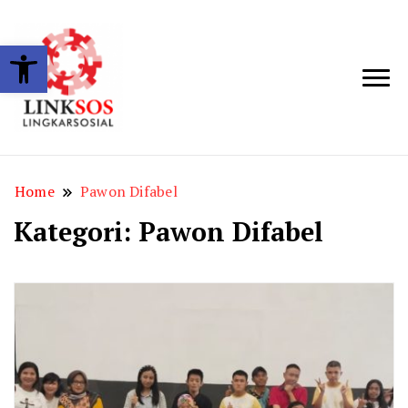
Open toolbar
LINKSOS
Home
Pawon Difabel
Kategori:
Pawon Difabel