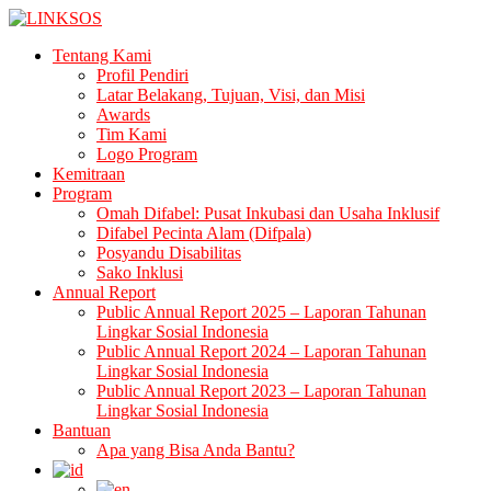
LINKSOS
Tentang Kami
Profil Pendiri
Latar Belakang, Tujuan, Visi, dan Misi
Awards
Tim Kami
Logo Program
Kemitraan
Program
Omah Difabel: Pusat Inkubasi dan Usaha Inklusif
Difabel Pecinta Alam (Difpala)
Posyandu Disabilitas
Sako Inklusi
Annual Report
Public Annual Report 2025 – Laporan Tahunan
Lingkar Sosial Indonesia
Public Annual Report 2024 – Laporan Tahunan
Lingkar Sosial Indonesia
Public Annual Report 2023 – Laporan Tahunan
Lingkar Sosial Indonesia
Bantuan
Apa yang Bisa Anda Bantu?