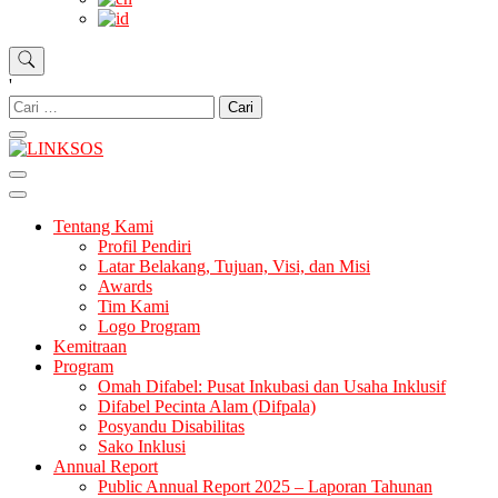
'
LINKSOS
Tentang Kami
Profil Pendiri
Latar Belakang, Tujuan, Visi, dan Misi
Awards
Tim Kami
Logo Program
Kemitraan
Program
Omah Difabel: Pusat Inkubasi dan Usaha Inklusif
Difabel Pecinta Alam (Difpala)
Posyandu Disabilitas
Sako Inklusi
Annual Report
Public Annual Report 2025 – Laporan Tahunan