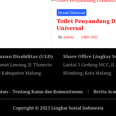
Desain Universal
Toilet Penyandang Di
Universal
By
Admin
6 Mei 2022
anan Disabilitas (ULD)
Share Office Lingkar S
mat Lawang, Jl. Thamrin
Lantai 5 Gedung MCC, Jl 
g Kabupaten Malang.
Blimbing, Kota Malang.
giatan— Tentang Kamu dan Komunitasmu
Berita Aca
Copyright © 2025 Lingkar Sosial Indonesia