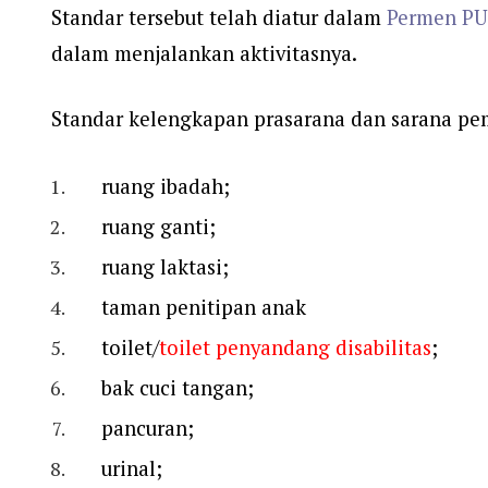
Standar tersebut telah diatur dalam
Permen PU
dalam menjalankan aktivitasnya.
Standar kelengkapan prasarana dan sarana p
ruang ibadah;
ruang ganti;
ruang laktasi;
taman penitipan anak
toilet/
toilet penyandang disabilitas
;
bak cuci tangan;
pancuran;
urinal;