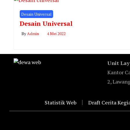
Desain Universal
Desain Universal
By
Admin
4 Mei 2022
Unit Lay
Kantor Ca
2, Lawan
Statistik Web
Draft Cerita Ke