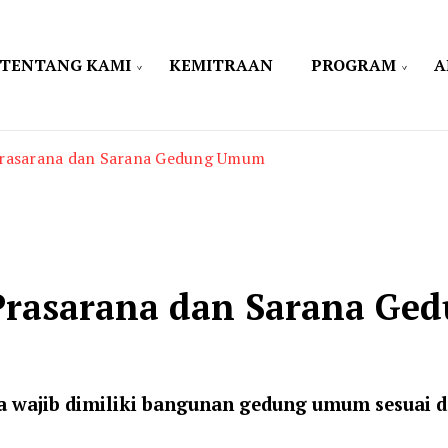
TENTANG KAMI
KEMITRAAN
PROGRAM
A
Prasarana dan Sarana Gedung Umum
Prasarana dan Sarana G
wajib dimiliki bangunan gedung umum sesuai de