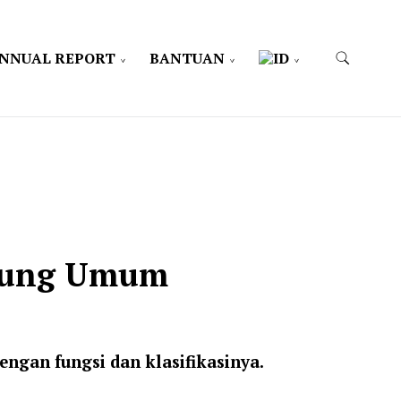
NNUAL REPORT
BANTUAN
edung Umum
ngan fungsi dan klasifikasinya.