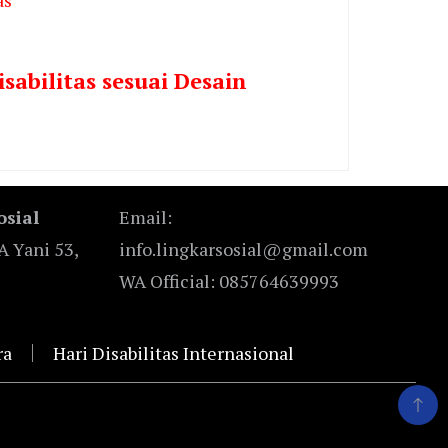
sabilitas sesuai Desain
osial
Email:
A Yani 53,
info.lingkarsosial@gmail.com
WA Official: 085764639993
ra
Hari Disabilitas Internasional