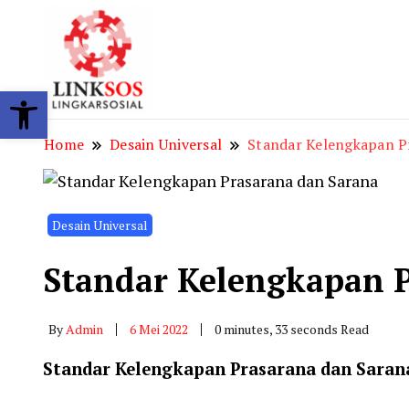
LINKSOS
Open toolbar
Home
Desain Universal
Standar Kelengkapan 
Desain Universal
Standar Kelengkapan 
By
Admin
6 Mei 2022
0 minutes, 33 seconds Read
Standar Kelengkapan Prasarana dan Sarana 