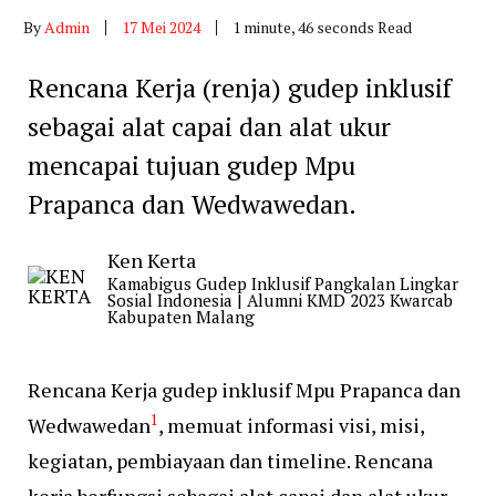
By
Admin
17 Mei 2024
1 minute, 46 seconds Read
Rencana Kerja (renja) gudep inklusif
sebagai alat capai dan alat ukur
mencapai tujuan gudep Mpu
Prapanca dan Wedwawedan.
Ken Kerta
Kamabigus Gudep Inklusif Pangkalan Lingkar
Sosial Indonesia | Alumni KMD 2023 Kwarcab
Kabupaten Malang
Rencana Kerja gudep inklusif Mpu Prapanca dan
1
Wedwawedan
, memuat informasi visi, misi,
kegiatan, pembiayaan dan timeline. Rencana