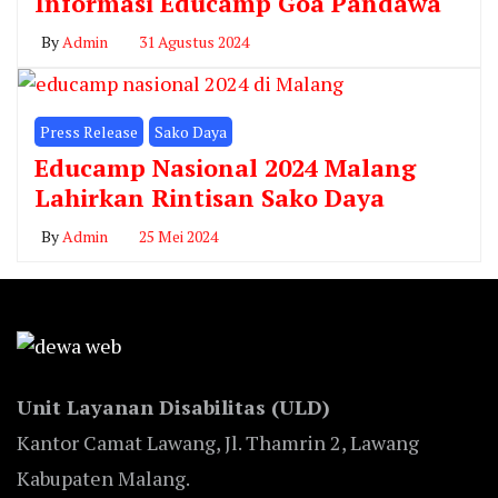
Informasi Educamp Goa Pandawa
By
Admin
31 Agustus 2024
Press Release
Sako Daya
Educamp Nasional 2024 Malang
Lahirkan Rintisan Sako Daya
By
Admin
25 Mei 2024
Unit Layanan Disabilitas (ULD)
Kantor Camat Lawang, Jl. Thamrin 2, Lawang
Kabupaten Malang.