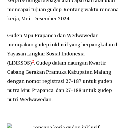
kerja berfungsi sebagai alat capai dan alat ukur
mencapai tujuan gudep. Rentang waktu rencana
kerja, Mei- Desember 2024.
Gudep Mpu Prapanca dan Wedwawedan
merupakan gudep inklusif yang berpangkalan di
Yayasan Lingkar Sosial Indonesia
2
(LINKSOS)
.
Gudep dalam naungan Kwartir
Cabang Gerakan Pramuka Kabupaten Malang
dengan nomor registrasi 27-187 untuk gudep
putra Mpu Prapanca dan 27-188 untuk gudep
putri Wedwawedan.