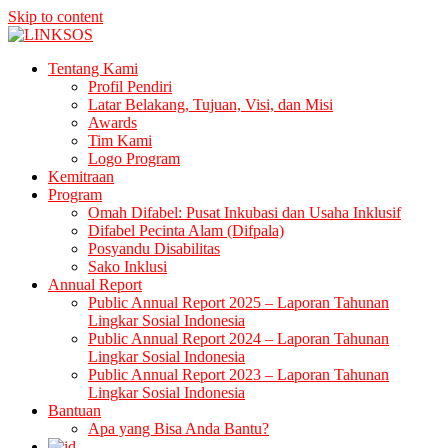
Skip to content
LINKSOS
Tentang Kami
Profil Pendiri
Latar Belakang, Tujuan, Visi, dan Misi
Awards
Tim Kami
Logo Program
Kemitraan
Program
Omah Difabel: Pusat Inkubasi dan Usaha Inklusif
Difabel Pecinta Alam (Difpala)
Posyandu Disabilitas
Sako Inklusi
Annual Report
Public Annual Report 2025 – Laporan Tahunan
Lingkar Sosial Indonesia
Public Annual Report 2024 – Laporan Tahunan
Lingkar Sosial Indonesia
Public Annual Report 2023 – Laporan Tahunan
Lingkar Sosial Indonesia
Bantuan
Apa yang Bisa Anda Bantu?