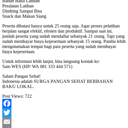
Bahan Baku Latihan
Peralatan Latihan
Dimbing Sampai Bisa
Snack dan Makan Siang
Peserta dibatasi hanya untuk 25 orang saja. Agar proses pelatihan
berjalan sangat efektif, efesien dan produktif. Sampai saat ini,
jumlah peserta yang sudah mendaftar sebanyak 21 orang. Tapi yang
sudah membayar biaya kepesertaan sebanyak 15 orang. Panitia lebih
mengutamakan tempat bagi para peserta yang sudah membayar
biaya kepesertaan.
Untuk informasi lebih lanjut, bisa langsung kontak ke:
Sam WES (HP/ WA 081 333 444 571)
Salam Pangan Sehat!
Indonesia adalah SURGA PANGAN SEHAT BERBAHAN
BAKU LOKAL.
Post Views:
722
Facebook
Twitter