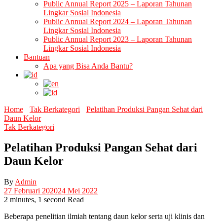
Public Annual Report 2025 – Laporan Tahunan
Lingkar Sosial Indonesia
Public Annual Report 2024 – Laporan Tahunan
Lingkar Sosial Indonesia
Public Annual Report 2023 – Laporan Tahunan
Lingkar Sosial Indonesia
Bantuan
Apa yang Bisa Anda Bantu?
Home
Tak Berkategori
Pelatihan Produksi Pangan Sehat dari
Daun Kelor
Tak Berkategori
Pelatihan Produksi Pangan Sehat dari
Daun Kelor
By
Admin
27 Februari 2020
24 Mei 2022
2 minutes, 1 second Read
Beberapa penelitian ilmiah tentang daun kelor serta uji klinis dan