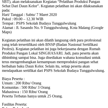
SBT), akan melaksanakan Kegiatan “Pelatihan Produksi Pangan
Sehat Dari Daun Kelor”. Kegiatan pelatihan ini akan dilaksanakan
pada:
Hari/ Tanggal : Sabtu/ 7 Maret 2020
Pukul : 09.00 – 12.30 WIB
Tempat : PSPS Sekolah Budaya Tunggulwulung
Alamat : Jl. Sasando No. 9 Tunggulwulung, Kota Malang (Google
Maps)
Kegiatan pelatihan ini akan dilatih langsung oleh para profesional
yang telah tersertifikasi oleh BNSP (Badan Nasional Sertifikasi
Profesi). Kegiatan pelatihan ini juga bekerjasama dengan Rumah
Produksi Pangan Lokal SINGHASARI. Jadi, para peserta akan
dibimbing sampai bisa. Juga disediakan wahana konsultasi untuk
terus mengembangkan kemampuan memproduksi pangan sehat
berbahan baku Daun Kelor. Selain itu, setiap peserta akan
mendapatkan sertifikat dari PSPS Sekolah Budaya Tunggulwulung.
Biaya Peserta :
Umum : 200 Ribu/ Orang
Komunitas : 500 Ribu/ 3 Orang
Mahasiswa : 150 Ribu/ Orang
Peserta Terbatas hanya untuk 25 Orang.
Fasilitas Peserta: