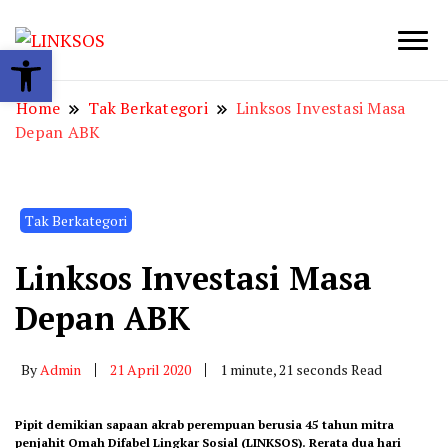
Open toolbar
LINKSOS
Home
Tak Berkategori
Linksos Investasi Masa
Depan ABK
Tak Berkategori
Linksos Investasi Masa
Depan ABK
By
Admin
21 April 2020
1 minute, 21 seconds Read
Pipit demikian sapaan akrab perempuan berusia 45 tahun mitra
penjahit Omah Difabel Lingkar Sosial (LINKSOS). Rerata dua hari