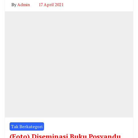
By
Admin
17 April 2021
Tak Berkategori
(Foto) Diseminasi Buku Posyandu