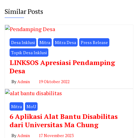
Similar Posts
Desa Inklusi
Mitra
Mitra Desa
Press Release
Topik Desa Inklusi
LINKSOS Apresiasi Pendamping
Desa
By
Admin
19 Oktober 2022
Mitra
MoU
6 Aplikasi Alat Bantu Disabilitas
dari Universitas Ma Chung
By
Admin
17 November 2023