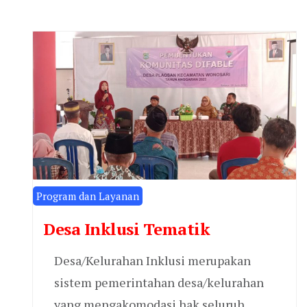
Program dan Layanan
Desa Inklusi Tematik
Desa/Kelurahan Inklusi merupakan
sistem pemerintahan desa/kelurahan
yang mengakomodasi hak seluruh