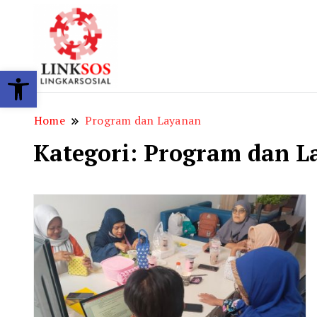
LINKSOS
Open toolbar
Home
Program dan Layanan
Kategori:
Program dan L