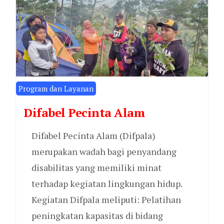
Program dan Layanan
Difabel Pecinta Alam
Difabel Pecinta Alam (Difpala)
merupakan wadah bagi penyandang
disabilitas yang memiliki minat
terhadap kegiatan lingkungan hidup.
Kegiatan Difpala meliputi: Pelatihan
peningkatan kapasitas di bidang