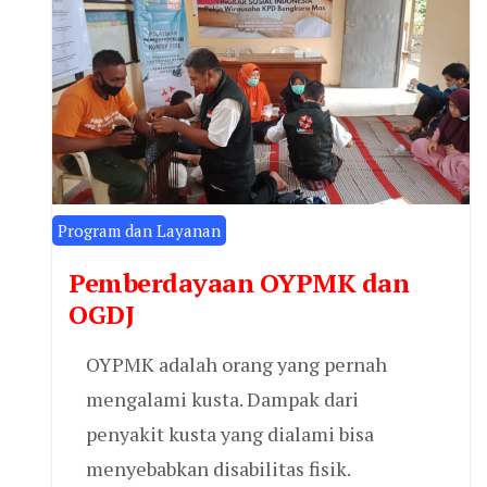
Program dan Layanan
Pemberdayaan OYPMK dan
OGDJ
OYPMK adalah orang yang pernah
mengalami kusta. Dampak dari
penyakit kusta yang dialami bisa
menyebabkan disabilitas fisik.