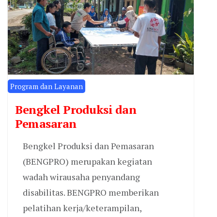
Program dan Layanan
Bengkel Produksi dan
Pemasaran
Bengkel Produksi dan Pemasaran
(BENGPRO) merupakan kegiatan
wadah wirausaha penyandang
disabilitas. BENGPRO memberikan
pelatihan kerja/keterampilan,