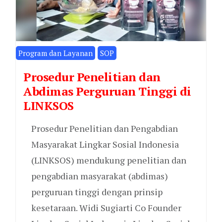
Program dan Layanan
SOP
Prosedur Penelitian dan
Abdimas Perguruan Tinggi di
LINKSOS
Prosedur Penelitian dan Pengabdian
Masyarakat Lingkar Sosial Indonesia
(LINKSOS) mendukung penelitian dan
pengabdian masyarakat (abdimas)
perguruan tinggi dengan prinsip
kesetaraan. Widi Sugiarti Co Founder