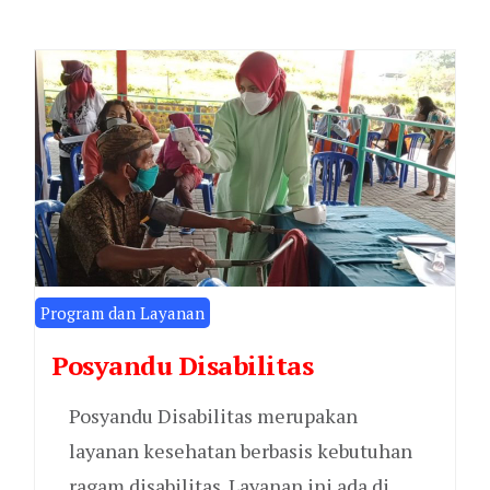
Program dan Layanan
Posyandu Disabilitas
Posyandu Disabilitas merupakan
layanan kesehatan berbasis kebutuhan
ragam disabilitas. Layanan ini ada di