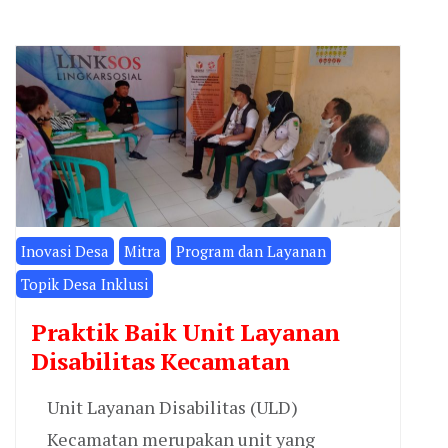
Inovasi Desa
Mitra
Program dan Layanan
Topik Desa Inklusi
Praktik Baik Unit Layanan
Disabilitas Kecamatan
Unit Layanan Disabilitas (ULD)
Kecamatan merupakan unit yang