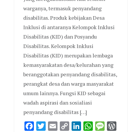
warganya, termasuk penyandang
disabilitas. Produk kebijakan Desa
Inklusi di antaranya Kelompok Inklusi
Disabilitas (KID) dan Posyandu
Disabilitas. Kelompok Inklusi
Disabilitas (KID) merupakan lembaga
kemasyarakatan desa/kelurahan yang
beranggotakan penyandang disabilitas,
perangkat desa dan warga masyarakat
umum lainnya. Fungsi KID sebagai
wadah aspirasi dan sosialiasi
penyandang disabilitas […]
Facebook
Twitter
Email
Copy
LinkedIn
WhatsAp
Messa
Wor