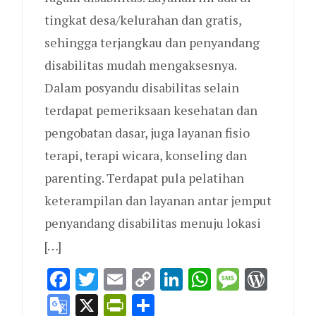
tingkat desa/kelurahan dan gratis,
sehingga terjangkau dan penyandang
disabilitas mudah mengaksesnya.
Dalam posyandu disabilitas selain
terdapat pemeriksaan kesehatan dan
pengobatan dasar, juga layanan fisio
terapi, terapi wicara, konseling dan
parenting. Terdapat pula pelatihan
keterampilan dan layanan antar jemput
penyandang disabilitas menuju lokasi
[…]
Facebook
Twitter
Email
Copy
LinkedIn
WhatsAp
Messag
Word
p
ge
dPress
Link
Google
X
PrintFriendly
Share