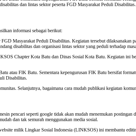
disabilitas dan lintas sektor peserta FGD Masyarakat Peduli Disabilitas.
lkan informasi sebagai berikut:
FGD Masyarakat Peduli Disabilitas. Kegiatan tersebut dilaksanakan
ndang disabilitas dan organisasi lintas sektor yang peduli terhadap masa
NKSOS Chapter Kota Batu dan Dinas Sosial Kota Batu. Kegiatan ini be
atu atau FIK Batu. Sementara kepengurusan FIK Batu bersifat formatu
i Disabilitas.
omunitas. Selanjutnya, bagaimana cara mudah publikasi kegiatan komun
a mesin pencari seperti google tidak akan mudah menemukan postingan d
semudah dan tak semurah menggunakan media sosial.
website milik Lingkar Sosial Indonesia (LINKSOS) ini membantu editi