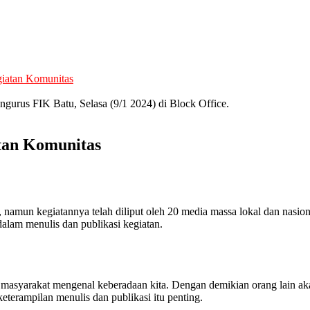
giatan Komunitas
ngurus FIK Batu, Selasa (9/1 2024) di Block Office.
tan Komunitas
namun kegiatannya telah diliput oleh 20 media massa lokal dan nasiona
 dalam menulis dan publikasi kegiatan.
gar masyarakat mengenal keberadaan kita. Dengan demikian orang lain
terampilan menulis dan publikasi itu penting.