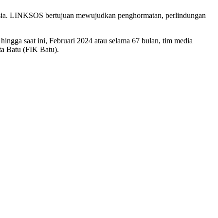
nesia. LINKSOS bertujuan mewujudkan penghormatan, perlindungan
hingga saat ini, Februari 2024 atau selama 67 bulan, tim media
ta Batu (FIK Batu).