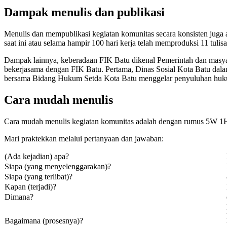
Dampak menulis dan publikasi
Menulis dan mempublikasi kegiatan komunitas secara konsisten juga
saat ini atau selama hampir 100 hari kerja telah memproduksi 11 tuli
Dampak lainnya, keberadaan FIK Batu dikenal Pemerintah dan masyara
bekerjasama dengan FIK Batu. Pertama, Dinas Sosial Kota Batu dalam
bersama Bidang Hukum Setda Kota Batu menggelar penyuluhan huku
Cara mudah menulis
Cara mudah menulis kegiatan komunitas adalah dengan rumus 5W 1H.
Mari praktekkan melalui pertanyaan dan jawaban:
(Ada kejadian) apa?
Siapa (yang menyelenggarakan)?
Siapa (yang terlibat)?
Kapan (terjadi)?
Dimana?
Bagaimana (prosesnya)?