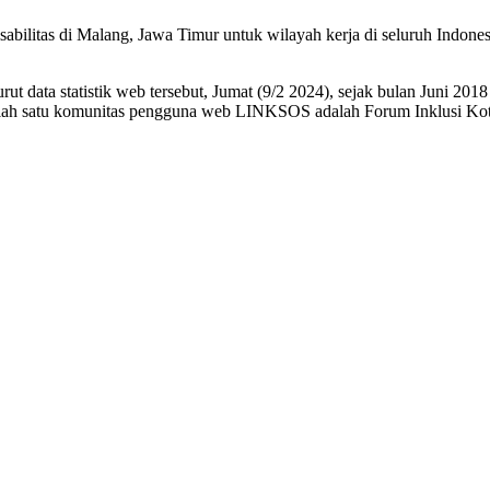
abilitas di Malang, Jawa Timur untuk wilayah kerja di seluruh Indo
data statistik web tersebut, Jumat (9/2 2024), sejak bulan Juni 2018 
salah satu komunitas pengguna web LINKSOS adalah Forum Inklusi Ko