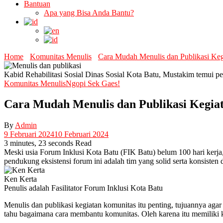
Bantuan
Apa yang Bisa Anda Bantu?
Home
Komunitas Menulis
Cara Mudah Menulis dan Publikasi Ke
Kabid Rehabilitasi Sosial Dinas Sosial Kota Batu, Mustakim temui pe
Komunitas Menulis
Ngopi Sek Gaes!
Cara Mudah Menulis dan Publikasi Kegia
By
Admin
9 Februari 2024
10 Februari 2024
3 minutes, 23 seconds Read
Meski usia Forum Inklusi Kota Batu (FIK Batu) belum 100 hari kerja, 
pendukung eksistensi forum ini adalah tim yang solid serta konsisten
Ken Kerta
Penulis adalah Fasilitator Forum Inklusi Kota Batu
Menulis dan publikasi kegiatan komunitas itu penting, tujuannya a
tahu bagaimana cara membantu komunitas. Oleh karena itu memiliki ke