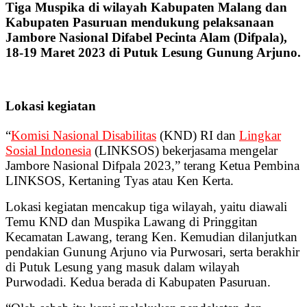
Tiga Muspika di wilayah Kabupaten Malang dan
Kabupaten Pasuruan mendukung pelaksanaan
Jambore Nasional Difabel Pecinta Alam (Difpala),
18-19 Maret 2023 di Putuk Lesung Gunung Arjuno.
Lokasi kegiatan
“
Komisi Nasional Disabilitas
(KND) RI dan
Lingkar
Sosial Indonesia
(LINKSOS) bekerjasama mengelar
Jambore Nasional Difpala 2023,” terang Ketua Pembina
LINKSOS, Kertaning Tyas atau Ken Kerta.
Lokasi kegiatan mencakup tiga wilayah, yaitu diawali
Temu KND dan Muspika Lawang di Pringgitan
Kecamatan Lawang, terang Ken. Kemudian dilanjutkan
pendakian Gunung Arjuno via Purwosari, serta berakhir
di Putuk Lesung yang masuk dalam wilayah
Purwodadi. Kedua berada di Kabupaten Pasuruan.