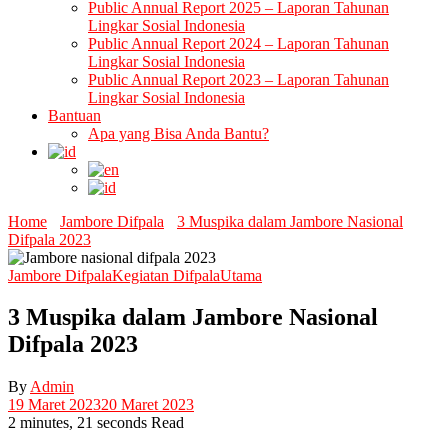
Public Annual Report 2025 – Laporan Tahunan
Lingkar Sosial Indonesia
Public Annual Report 2024 – Laporan Tahunan
Lingkar Sosial Indonesia
Public Annual Report 2023 – Laporan Tahunan
Lingkar Sosial Indonesia
Bantuan
Apa yang Bisa Anda Bantu?
Home
Jambore Difpala
3 Muspika dalam Jambore Nasional
Difpala 2023
Jambore Difpala
Kegiatan Difpala
Utama
3 Muspika dalam Jambore Nasional
Difpala 2023
By
Admin
19 Maret 2023
20 Maret 2023
2 minutes, 21 seconds Read