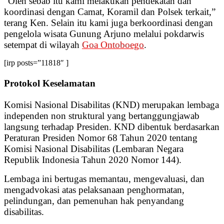
“Oleh sebab itu kami melakukan pendekatan dan
koordinasi dengan Camat, Koramil dan Polsek terkait,”
terang Ken. Selain itu kami juga berkoordinasi dengan
pengelola wisata Gunung Arjuno melalui pokdarwis
setempat di wilayah
Goa Ontoboego
.
[irp posts=”11818″ ]
Protokol Keselamatan
Komisi Nasional Disabilitas (KND) merupakan lembaga
independen non struktural yang bertanggungjawab
langsung terhadap Presiden. KND dibentuk berdasarkan
Peraturan Presiden Nomor 68 Tahun 2020 tentang
Komisi Nasional Disabilitas (Lembaran Negara
Republik Indonesia Tahun 2020 Nomor 144).
Lembaga ini bertugas memantau, mengevaluasi, dan
mengadvokasi atas pelaksanaan penghormatan,
pelindungan, dan pemenuhan hak penyandang
disabilitas.