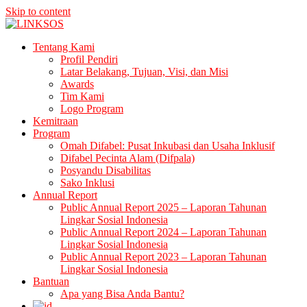
Skip to content
LINKSOS
Tentang Kami
Profil Pendiri
Latar Belakang, Tujuan, Visi, dan Misi
Awards
Tim Kami
Logo Program
Kemitraan
Program
Omah Difabel: Pusat Inkubasi dan Usaha Inklusif
Difabel Pecinta Alam (Difpala)
Posyandu Disabilitas
Sako Inklusi
Annual Report
Public Annual Report 2025 – Laporan Tahunan
Lingkar Sosial Indonesia
Public Annual Report 2024 – Laporan Tahunan
Lingkar Sosial Indonesia
Public Annual Report 2023 – Laporan Tahunan
Lingkar Sosial Indonesia
Bantuan
Apa yang Bisa Anda Bantu?