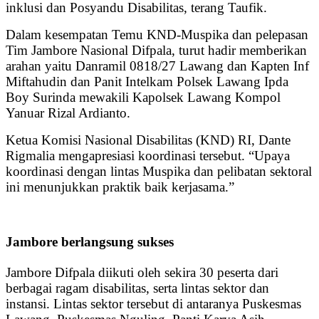
inklusi dan Posyandu Disabilitas, terang Taufik.
Dalam kesempatan Temu KND-Muspika dan pelepasan
Tim Jambore Nasional Difpala, turut hadir memberikan
arahan yaitu Danramil 0818/27 Lawang dan Kapten Inf
Miftahudin dan Panit Intelkam Polsek Lawang Ipda
Boy Surinda mewakili Kapolsek Lawang Kompol
Yanuar Rizal Ardianto.
Ketua Komisi Nasional Disabilitas (KND) RI, Dante
Rigmalia mengapresiasi koordinasi tersebut. “Upaya
koordinasi dengan lintas Muspika dan pelibatan sektoral
ini menunjukkan praktik baik kerjasama.”
Jambore berlangsung sukses
Jambore Difpala diikuti oleh sekira 30 peserta dari
berbagai ragam disabilitas, serta lintas sektor dan
instansi. Lintas sektor tersebut di antaranya Puskesmas