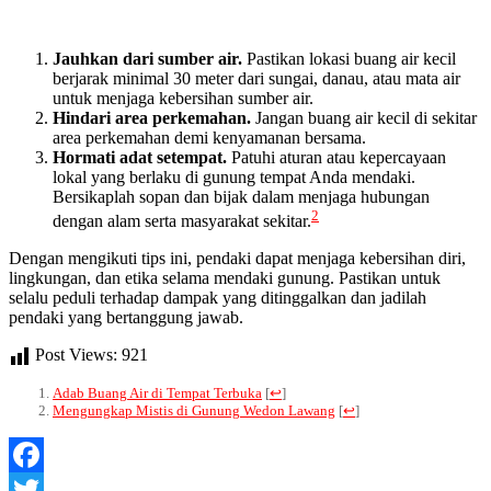
Jauhkan dari sumber air.
Pastikan lokasi buang air kecil
berjarak minimal 30 meter dari sungai, danau, atau mata air
untuk menjaga kebersihan sumber air.
Hindari area perkemahan.
Jangan buang air kecil di sekitar
area perkemahan demi kenyamanan bersama.
Hormati adat setempat.
Patuhi aturan atau kepercayaan
lokal yang berlaku di gunung tempat Anda mendaki.
Bersikaplah sopan dan bijak dalam menjaga hubungan
2
dengan alam serta masyarakat sekitar.
Dengan mengikuti tips ini, pendaki dapat menjaga kebersihan diri,
lingkungan, dan etika selama mendaki gunung. Pastikan untuk
selalu peduli terhadap dampak yang ditinggalkan dan jadilah
pendaki yang bertanggung jawab.
Post Views:
921
Adab Buang Air di Tempat Terbuka
[
↩
]
Mengungkap Mistis di Gunung Wedon Lawang
[
↩
]
Facebook