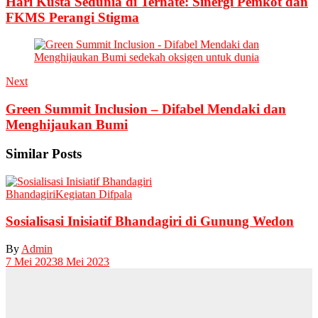
Hari Kusta Sedunia di Ternate: Sinergi Pemkot dan
FKMS Perangi Stigma
Next
Green Summit Inclusion – Difabel Mendaki dan
Menghijaukan Bumi
Similar Posts
Bhandagiri
Kegiatan Difpala
Sosialisasi Inisiatif Bhandagiri di Gunung Wedon
By
Admin
7 Mei 2023
8 Mei 2023