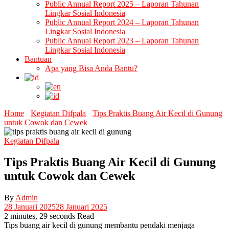
Public Annual Report 2025 – Laporan Tahunan
Lingkar Sosial Indonesia
Public Annual Report 2024 – Laporan Tahunan
Lingkar Sosial Indonesia
Public Annual Report 2023 – Laporan Tahunan
Lingkar Sosial Indonesia
Bantuan
Apa yang Bisa Anda Bantu?
Home
Kegiatan Difpala
Tips Praktis Buang Air Kecil di Gunung
untuk Cowok dan Cewek
Kegiatan Difpala
Tips Praktis Buang Air Kecil di Gunung
untuk Cowok dan Cewek
By
Admin
28 Januari 2025
28 Januari 2025
2 minutes, 29 seconds Read
Tips buang air kecil di gunung membantu pendaki menjaga