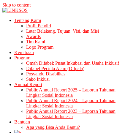
Skip to content
LINKSOS
Tentang Kami
Profil Pendiri
Latar Belakang, Tujuan, Visi, dan Misi
Awards
Tim Kami
Logo Program
Kemitraan
Program
Omah Difabel: Pusat Inkubasi dan Usaha Inklusif
Difabel Pecinta Alam (Difpala)
Posyandu Disabilitas
Sako Inklusi
Annual Report
Public Annual Report 2025 – Laporan Tahunan
Lingkar Sosial Indonesia
Public Annual Report 2024 – Laporan Tahunan
Lingkar Sosial Indonesia
Public Annual Report 2023 – Laporan Tahunan
Lingkar Sosial Indonesia
Bantuan
Apa yang Bisa Anda Bantu?