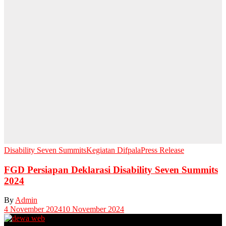
Disability Seven Summits
Kegiatan Difpala
Press Release
FGD Persiapan Deklarasi Disability Seven Summits
2024
By
Admin
4 November 2024
10 November 2024