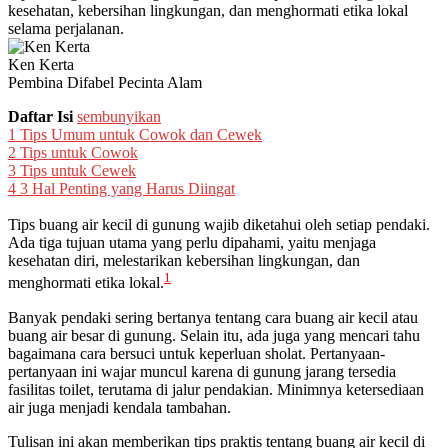
kesehatan, kebersihan lingkungan, dan menghormati etika lokal
selama perjalanan.
Ken Kerta
Pembina Difabel Pecinta Alam
Daftar Isi
sembunyikan
1
Tips Umum untuk Cowok dan Cewek
2
Tips untuk Cowok
3
Tips untuk Cewek
4
3 Hal Penting yang Harus Diingat
Tips buang air kecil di gunung wajib diketahui oleh setiap pendaki.
Ada tiga tujuan utama yang perlu dipahami, yaitu menjaga
kesehatan diri, melestarikan kebersihan lingkungan, dan
1
menghormati etika lokal.
Banyak pendaki sering bertanya tentang cara buang air kecil atau
buang air besar di gunung. Selain itu, ada juga yang mencari tahu
bagaimana cara bersuci untuk keperluan sholat. Pertanyaan-
pertanyaan ini wajar muncul karena di gunung jarang tersedia
fasilitas toilet, terutama di jalur pendakian. Minimnya ketersediaan
air juga menjadi kendala tambahan.
Tulisan ini akan memberikan tips praktis tentang buang air kecil di