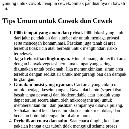
gunung untuk cowok maupun cewek. Simak panduannya di bawah
ini.
Tips Umum untuk Cowok dan Cewek
Pilih tempat yang aman dan privat.
Pilih lokasi yang jauh
dari jalur pendakian dan sumber air untuk menjaga privasi
serta mencegah kontaminasi. Pastikan juga tanah di area
tersebut tidak licin atau berbatu untuk menghindari risiko
terpeleset.
Jaga kebersihan lingkungan.
Hindari buang air kecil di area
dengan banyak vegetasi, terutama tempat yang sering
digunakan untuk berkemah. Jika memungkinkan, siram area
tersebut dengan sedikit air untuk mengurangi bau dan dampak
lingkungan.
Gunakan posisi yang nyaman.
Cari area yang cukup rata
untuk menjaga keseimbangan. Bawa alat bantu (seperti tisu
basah tanpa pewangi dan biodegradable atau produk yang
dapat terurai secara alami oleh mikroorganisme) untuk
membersihkan diri, dan pastikan sampahnya dibawa pulang.
Sediakan botol kecil berisi air khusus untuk membilas, dan
bedakan botol ini dengan botol air minum.
Perhatikan cuaca dan suhu.
Saat cuaca dingin, kenakan
pakaian hangat agar tubuh tidak menggigil selama proses