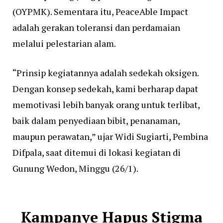
(OYPMK). Sementara itu, PeaceAble Impact
adalah gerakan toleransi dan perdamaian
melalui pelestarian alam.
“Prinsip kegiatannya adalah sedekah oksigen.
Dengan konsep sedekah, kami berharap dapat
memotivasi lebih banyak orang untuk terlibat,
baik dalam penyediaan bibit, penanaman,
maupun perawatan,” ujar Widi Sugiarti, Pembina
Difpala, saat ditemui di lokasi kegiatan di
Gunung Wedon, Minggu (26/1).
Kampanye Hapus Stigma