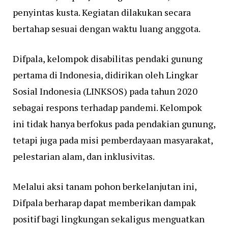
penyintas kusta. Kegiatan dilakukan secara
bertahap sesuai dengan waktu luang anggota.
Difpala, kelompok disabilitas pendaki gunung
pertama di Indonesia, didirikan oleh Lingkar
Sosial Indonesia (LINKSOS) pada tahun 2020
sebagai respons terhadap pandemi. Kelompok
ini tidak hanya berfokus pada pendakian gunung,
tetapi juga pada misi pemberdayaan masyarakat,
pelestarian alam, dan inklusivitas.
Melalui aksi tanam pohon berkelanjutan ini,
Difpala berharap dapat memberikan dampak
positif bagi lingkungan sekaligus menguatkan