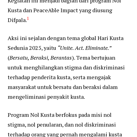
Kegiatan ini menjadi bagian dari program Nol
Kusta dan PeaceAble Impact yang diusung
1
Difpala.
Aksi ini sejalan dengan tema global Hari Kusta
Sedunia 2025, yaitu
“Unite. Act. Eliminate.”
(
Bersatu, Beraksi, Berantas
). Tema bertujuan
untuk menghilangkan stigma dan diskriminasi
terhadap penderita kusta, serta mengajak
masyarakat untuk bersatu dan beraksi dalam
mengeliminasi penyakit kusta.
Program Nol Kusta berfokus pada misi nol
stigma, nol penularan, dan nol diskriminasi
terhadap orang yang pernah mengalami kusta