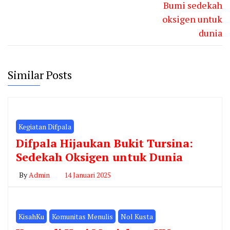
Similar Posts
Kegiatan Difpala
Difpala Hijaukan Bukit Tursina:
Sedekah Oksigen untuk Dunia
By
Admin
14 Januari 2025
KisahKu
Komunitas Menulis
Nol Kusta