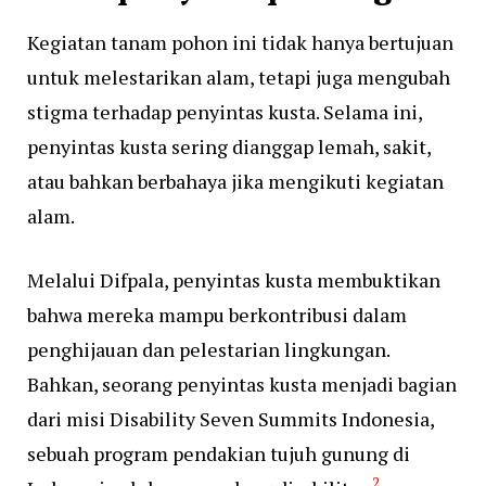
Kegiatan tanam pohon ini tidak hanya bertujuan
untuk melestarikan alam, tetapi juga mengubah
stigma terhadap penyintas kusta. Selama ini,
penyintas kusta sering dianggap lemah, sakit,
atau bahkan berbahaya jika mengikuti kegiatan
alam.
Melalui Difpala, penyintas kusta membuktikan
bahwa mereka mampu berkontribusi dalam
penghijauan dan pelestarian lingkungan.
Bahkan, seorang penyintas kusta menjadi bagian
dari misi Disability Seven Summits Indonesia,
sebuah program pendakian tujuh gunung di
2