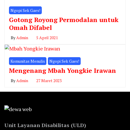
Ngopi Sek Gaes!
Gotong Royong Permodalan untuk
Omah Difabel
By
Admin
5 April 2021
Komunitas Menulis
Ngopi Sek Gaes!
Mengenang Mbah Yongkie Irawan
By
Admin
27 Maret 2023
Unit Layanan Disabilitas (ULD)