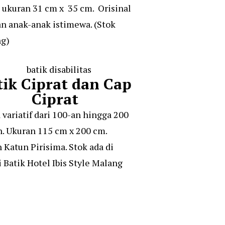
 ukuran 31 cm x 35 cm. Orisinal
an anak-anak istimewa. (Stok
g)
tik Ciprat dan Cap
Ciprat
 variatif dari 100-an hingga 200
n. Ukuran 115 cm x 200 cm.
 Katun Pirisima. Stok ada di
i Batik Hotel Ibis Style Malang