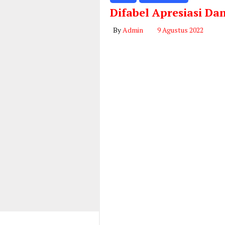
Difabel Apresiasi D
By
Admin
9 Agustus 2022