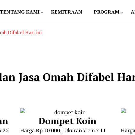
TENTANG KAMI
KEMITRAAN
PROGRAM
A
ah Difabel Hari ini
an Jasa Omah Difabel Har
an
Dompet Koin
x 25
Harga Rp 10.000,- Ukuran 7 cm x 11
Harga