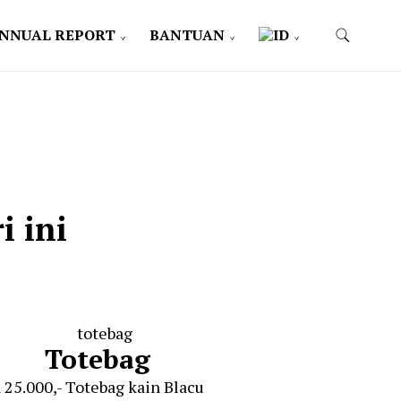
NNUAL REPORT
BANTUAN
i ini
Totebag
 25.000,- Totebag kain Blacu