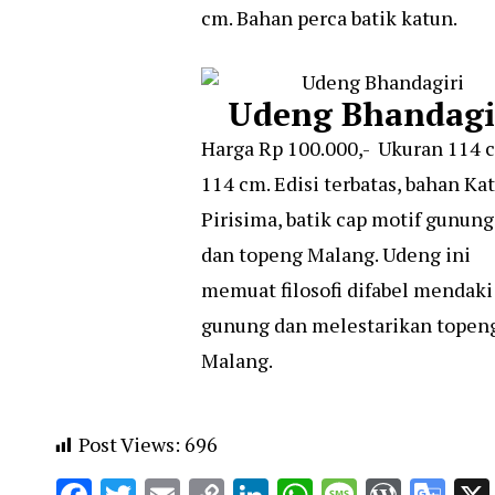
cm. Bahan perca batik katun.
Udeng Bhandagi
Harga Rp 100.000,- Ukuran 114 
114 cm. Edisi terbatas, bahan Ka
Pirisima, batik cap motif gunun
dan topeng Malang. Udeng ini
memuat filosofi difabel mendaki
gunung dan melestarikan topen
Malang.
Post Views:
696