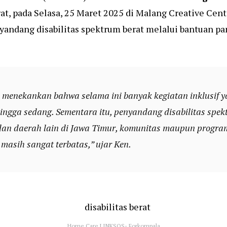
at, pada Selasa, 25 Maret 2025
di Malang Creative Cent
andang disabilitas spektrum berat melalui bantuan pa
 menekankan bahwa selama ini banyak kegiatan inklusif
hingga sedang. Sementara itu, penyandang disabilitas spe
dan daerah lain di Jawa Timur, komunitas maupun progra
 masih sangat terbatas,” ujar Ken.
Home Care LINKSOS- Forkompala