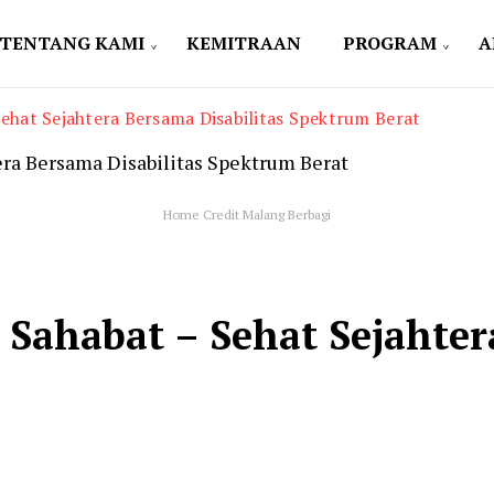
TENTANG KAMI
KEMITRAAN
PROGRAM
A
hat Sejahtera Bersama Disabilitas Spektrum Berat
Home Credit Malang Berbagi
Sahabat – Sehat Sejahtera