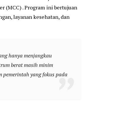
er (MCC) . Program ini bertujuan
ngan, layanan kesehatan, dan
 yang hanya menjangkau
ktrum berat masih minim
m pemerintah yang fokus pada