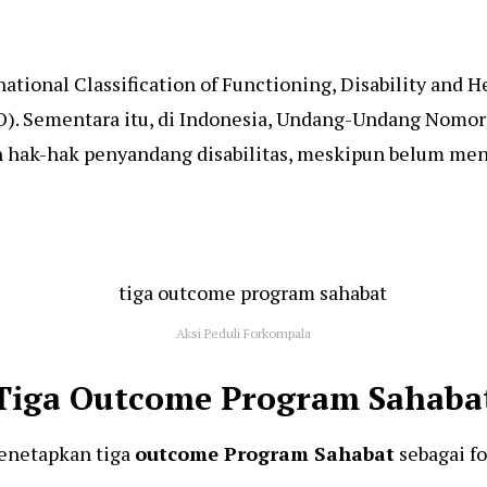
national Classification of Functioning, Disability and 
). Sementara itu, di Indonesia, Undang-Undang Nomor
 hak-hak penyandang disabilitas, meskipun belum meng
Aksi Peduli Forkompala
Tiga Outcome Program Sahaba
enetapkan tiga
outcome Program Sahabat
sebagai f