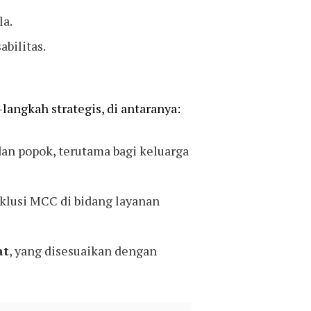
la.
bilitas.
angkah strategis, di antaranya:
an popok, terutama bagi keluarga
klusi MCC di bidang layanan
at
, yang disesuaikan dengan