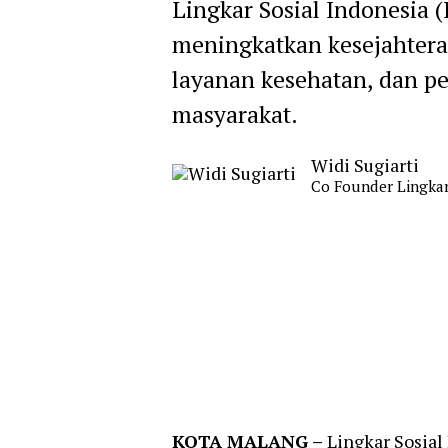
Lingkar Sosial Indonesi
meningkatkan kesejahtera
layanan kesehatan, dan p
masyarakat.
Widi Sugiarti
Co Founder Lingkar
KOTA MALANG –
Lingkar Sosia