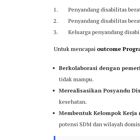
Penyandang disabilitas ber
Penyandang disabilitas ber
Keluarga penyandang disabi
Untuk mencapai
outcome Progr
Berkolaborasi dengan pemer
tidak mampu.
Merealisasikan Posyandu Dis
kesehatan.
Membentuk Kelompok Kerja (P
potensi SDM dan wilayah domisi