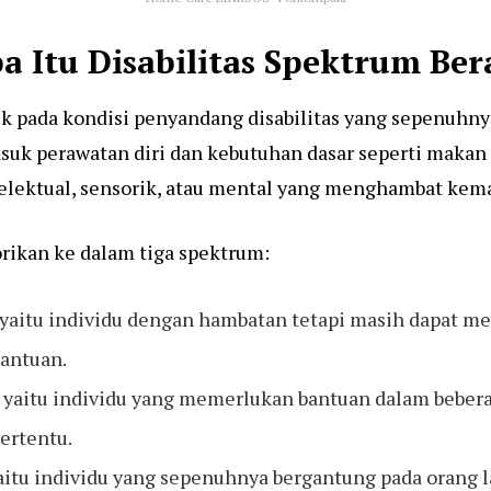
a Itu Disabilitas Spektrum Ber
uk pada kondisi penyandang disabilitas yang sepenuhny
asuk perawatan diri dan kebutuhan dasar seperti makan
ntelektual, sensorik, atau mental yang menghambat kema
orikan ke dalam tiga spektrum:
 yaitu individu dengan hambatan tetapi masih dapat me
bantuan.
, yaitu individu yang memerlukan bantuan dalam bebera
ertentu.
yaitu individu yang sepenuhnya bergantung pada orang