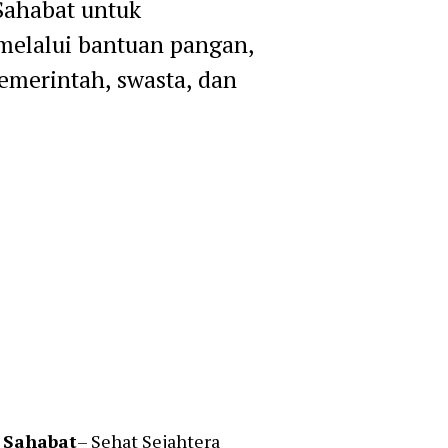
Sahabat untuk
melalui bantuan pangan,
merintah, swasta, dan
 Sahabat
– Sehat Sejahtera