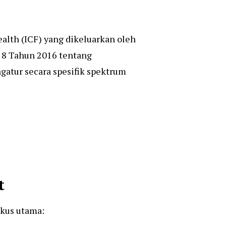
Health (ICF) yang dikeluarkan oleh
 8 Tahun 2016 tentang
atur secara spesifik spektrum
t
okus utama: