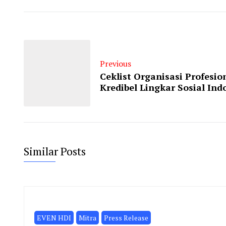
Previous
Ceklist Organisasi Profesio
Kredibel Lingkar Sosial Ind
Similar Posts
EVEN HDI
Mitra
Press Release