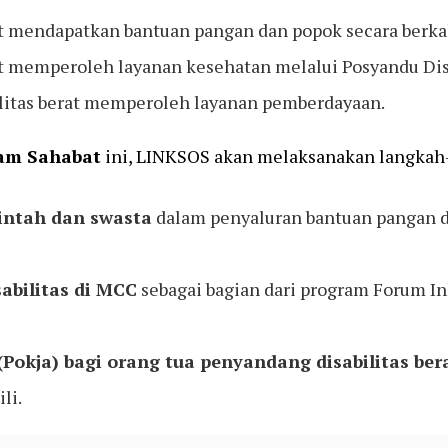
at mendapatkan bantuan pangan dan popok secara berka
at memperoleh layanan kesehatan melalui Posyandu Disa
litas berat memperoleh layanan pemberdayaan.
am Sahabat
ini, LINKSOS akan melaksanakan langkah-l
intah dan swasta
dalam penyaluran bantuan pangan d
abilitas di MCC
sebagai bagian dari program Forum In
okja) bagi orang tua penyandang disabilitas ber
li.