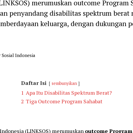
a (LINKSOS) merumuskan outcome Program 
an penyandang disabilitas spektrum berat 
emberdayaan keluarga, dengan dukungan pe
 Sosial Indonesia
Daftar Isi
sembunyikan
1
Apa Itu Disabilitas Spektrum Berat?
2
Tiga Outcome Program Sahabat
l Indonesia (LINKSOS) merumuskan
outcome Program