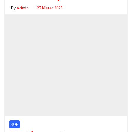
By
Admin
23 Maret 2025
SOP