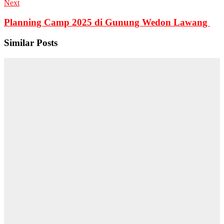
Next
Planning Camp 2025 di Gunung Wedon Lawang
Similar Posts