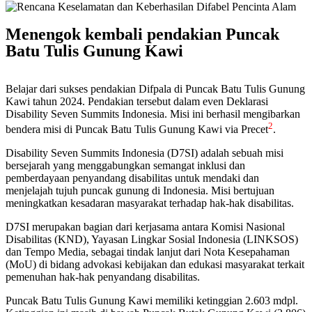
Menengok kembali pendakian Puncak
Batu Tulis Gunung Kawi
Belajar dari sukses pendakian Difpala di Puncak Batu Tulis Gunung
Kawi tahun 2024. Pendakian tersebut dalam even Deklarasi
Disability Seven Summits Indonesia. Misi ini berhasil mengibarkan
2
bendera misi di Puncak Batu Tulis Gunung Kawi via Precet
.
Disability Seven Summits Indonesia (D7SI) adalah sebuah misi
bersejarah yang menggabungkan semangat inklusi dan
pemberdayaan penyandang disabilitas untuk mendaki dan
menjelajah tujuh puncak gunung di Indonesia. Misi bertujuan
meningkatkan kesadaran masyarakat terhadap hak-hak disabilitas.
D7SI merupakan bagian dari kerjasama antara Komisi Nasional
Disabilitas (KND), Yayasan Lingkar Sosial Indonesia (LINKSOS)
dan Tempo Media, sebagai tindak lanjut dari Nota Kesepahaman
(MoU) di bidang advokasi kebijakan dan edukasi masyarakat terkait
pemenuhan hak-hak penyandang disabilitas.
Puncak Batu Tulis Gunung Kawi memiliki ketinggian 2.603 mdpl.