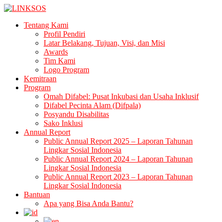
LINKSOS
Tentang Kami
Profil Pendiri
Latar Belakang, Tujuan, Visi, dan Misi
Awards
Tim Kami
Logo Program
Kemitraan
Program
Omah Difabel: Pusat Inkubasi dan Usaha Inklusif
Difabel Pecinta Alam (Difpala)
Posyandu Disabilitas
Sako Inklusi
Annual Report
Public Annual Report 2025 – Laporan Tahunan
Lingkar Sosial Indonesia
Public Annual Report 2024 – Laporan Tahunan
Lingkar Sosial Indonesia
Public Annual Report 2023 – Laporan Tahunan
Lingkar Sosial Indonesia
Bantuan
Apa yang Bisa Anda Bantu?