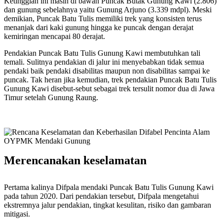
Ketinggian ini masih di bawah Puncak Butak Gunung Kawi (2.806)
dan gunung sebelahnya yaitu Gunung Arjuno (3.339 mdpl). Meski
demikian, Puncak Batu Tulis memiliki trek yang konsisten terus
menanjak dari kaki gunung hingga ke puncak dengan derajat
kemiringan mencapai 80 derajat.
Pendakian Puncak Batu Tulis Gunung Kawi membutuhkan tali
temali. Sulitnya pendakian di jalur ini menyebabkan tidak semua
pendaki baik pendaki disabilitas maupun non disabilitas sampai ke
puncak. Tak heran jika kemudian, trek pendakian Puncak Batu Tulis
Gunung Kawi disebut-sebut sebagai trek tersulit nomor dua di Jawa
Timur setelah Gunung Raung.
Merencanakan keselamatan
Pertama kalinya Difpala mendaki Puncak Batu Tulis Gunung Kawi
pada tahun 2020. Dari pendakian tersebut, Difpala mengetahui
ekstremnya jalur pendakian, tingkat kesulitan, risiko dan gambaran
mitigasi.