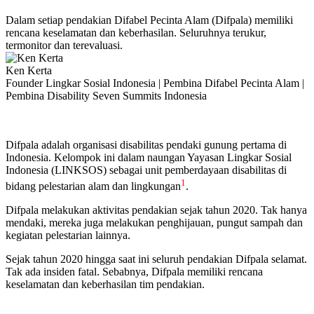
Dalam setiap pendakian Difabel Pecinta Alam (Difpala) memiliki
rencana keselamatan dan keberhasilan. Seluruhnya terukur,
termonitor dan terevaluasi.
Ken Kerta
Founder Lingkar Sosial Indonesia | Pembina Difabel Pecinta Alam |
Pembina Disability Seven Summits Indonesia
Difpala adalah organisasi disabilitas pendaki gunung pertama di
Indonesia. Kelompok ini dalam naungan Yayasan Lingkar Sosial
Indonesia (LINKSOS) sebagai unit pemberdayaan disabilitas di
1
bidang pelestarian alam dan lingkungan
.
Difpala melakukan aktivitas pendakian sejak tahun 2020. Tak hanya
mendaki, mereka juga melakukan penghijauan, pungut sampah dan
kegiatan pelestarian lainnya.
Sejak tahun 2020 hingga saat ini seluruh pendakian Difpala selamat.
Tak ada insiden fatal. Sebabnya, Difpala memiliki rencana
keselamatan dan keberhasilan tim pendakian.