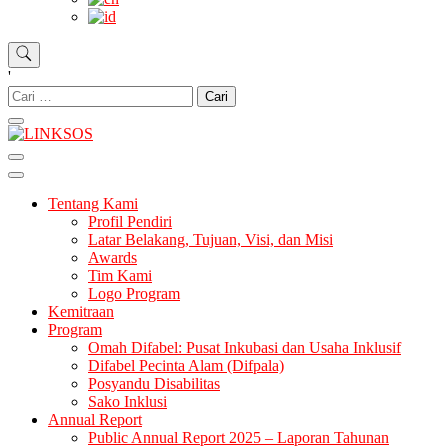
'
LINKSOS
Tentang Kami
Profil Pendiri
Latar Belakang, Tujuan, Visi, dan Misi
Awards
Tim Kami
Logo Program
Kemitraan
Program
Omah Difabel: Pusat Inkubasi dan Usaha Inklusif
Difabel Pecinta Alam (Difpala)
Posyandu Disabilitas
Sako Inklusi
Annual Report
Public Annual Report 2025 – Laporan Tahunan