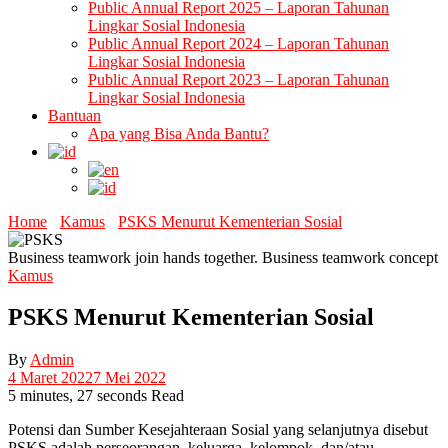
Public Annual Report 2025 – Laporan Tahunan
Lingkar Sosial Indonesia
Public Annual Report 2024 – Laporan Tahunan
Lingkar Sosial Indonesia
Public Annual Report 2023 – Laporan Tahunan
Lingkar Sosial Indonesia
Bantuan
Apa yang Bisa Anda Bantu?
Home
Kamus
PSKS Menurut Kementerian Sosial
Business teamwork join hands together. Business teamwork concept
Kamus
PSKS Menurut Kementerian Sosial
By
Admin
4 Maret 2022
7 Mei 2022
5 minutes, 27 seconds Read
Potensi dan Sumber Kesejahteraan Sosial yang selanjutnya disebut
PSKS adalah perseorangan, keluarga, kelompok, dan/atau