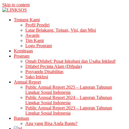
Skip to content
LINKSOS
Tentang Kami
Profil Pendiri
Latar Belakang, Tujuan, Visi, dan Misi
Awards
Tim Kami
Logo Program
Kemitraan
Program
Omah Difabel: Pusat Inkubasi dan Usaha Inklusif
Difabel Pecinta Alam (Difpala)
Posyandu Disabilitas
Sako Inklusi
Annual Report
Public Annual Report 2025 – Laporan Tahunan
Lingkar Sosial Indonesia
Public Annual Report 2024 – Laporan Tahunan
Lingkar Sosial Indonesia
Public Annual Report 2023 – Laporan Tahunan
Lingkar Sosial Indonesia
Bantuan
Apa yang Bisa Anda Bantu?