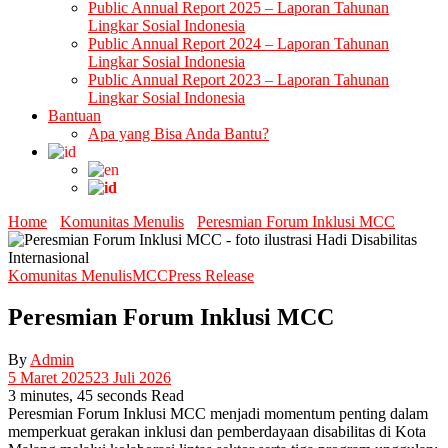
Public Annual Report 2025 – Laporan Tahunan
Lingkar Sosial Indonesia
Public Annual Report 2024 – Laporan Tahunan
Lingkar Sosial Indonesia
Public Annual Report 2023 – Laporan Tahunan
Lingkar Sosial Indonesia
Bantuan
Apa yang Bisa Anda Bantu?
Home
Komunitas Menulis
Peresmian Forum Inklusi MCC
Komunitas Menulis
MCC
Press Release
Peresmian Forum Inklusi MCC
By
Admin
5 Maret 2025
23 Juli 2026
3 minutes, 45 seconds Read
Peresmian Forum Inklusi MCC menjadi momentum penting dalam
memperkuat gerakan inklusi dan pemberdayaan disabilitas di Kota