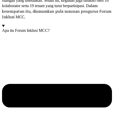
ruangan yang disediakan. Selain itu, kegiatan juga dihadiri oleh 10
Dalam
kolaborator serta 19 tenant yang turut berpartisipasi.
kesempatan itu, diumumkan pula susunan pengurus Forum
Inklusi MCC.
Apa itu Forum Inklusi MCC?