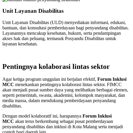
Unit Layanan Disabilitas
Unit Layanan Disabilitas (ULD) menyediakan informasi, edukasi,
bantuan, dan konsultasi pemberdayaan bagi penyandang disabilitas.
Layanannya mencakup kesehatan, hukum, serta pendampingan
akses hak dan peluang, termasuk Posyandu Disabilitas untuk
layanan kesehatan.
Pentingnya kolaborasi lintas sektor
Agar ketiga program unggulan ini berjalan efektif,
Forum Inklusi
MCC
menekankan pentingnya
kolaborasi lintas sektor
.
FIMCC
akan menjadi
pusat sumber daya
yang melibatkan berbagai elemen,
seperti
pemerintah, swasta, akademisi, kelompok masyarakat, dan
media massa
, dalam mendukung pemberdayaan penyandang
disabilitas.
Dengan model kolaboratif ini, harapannya
Forum Inklusi
MCC
akan terus berkembang sebagai pusat pemberdayaan
penyandang disabilitas dan inklusi di Kota Malang serta menjadi
contoh bagi daerah lain.