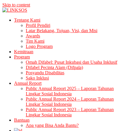
Skip to content
LINKSOS
Tentang Kami
Profil Pendiri
Latar Belakang, Tujuan, Visi, dan Misi
Awards
Tim Kami
Logo Program
Kemitraan
Program
Omah Difabel: Pusat Inkubasi dan Usaha Inklusif
Difabel Pecinta Alam (Difpala)
Posyandu Disabilitas
Sako Inklusi
Annual Report
Public Annual Report 2025 – Laporan Tahunan
Lingkar Sosial Indonesia
Public Annual Report 2024 – Laporan Tahunan
Lingkar Sosial Indonesia
Public Annual Report 2023 – Laporan Tahunan
Lingkar Sosial Indonesia
Bantuan
Apa yang Bisa Anda Bantu?