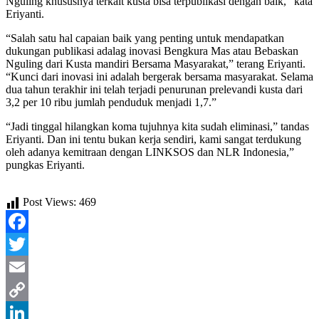
Nguling khususnya terkait kusta bisa terpublikasi dengan baik,” kata
Eriyanti.
“Salah satu hal capaian baik yang penting untuk mendapatkan
dukungan publikasi adalag inovasi Bengkura Mas atau Bebaskan
Nguling dari Kusta mandiri Bersama Masyarakat,” terang Eriyanti.
“Kunci dari inovasi ini adalah bergerak bersama masyarakat. Selama
dua tahun terakhir ini telah terjadi penurunan prelevandi kusta dari
3,2 per 10 ribu jumlah penduduk menjadi 1,7.”
“Jadi tinggal hilangkan koma tujuhnya kita sudah eliminasi,” tandas
Eriyanti. Dan ini tentu bukan kerja sendiri, kami sangat terdukung
oleh adanya kemitraan dengan LINKSOS dan NLR Indonesia,”
pungkas Eriyanti.
Post Views:
469
Facebook
Twitter
Email
Copy