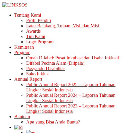
LINKSOS
Tentang Kami
Profil Pendiri
Latar Belakang, Tujuan, Visi, dan Misi
Awards
Tim Kami
Logo Program
Kemitraan
Program
Omah Difabel: Pusat Inkubasi dan Usaha Inklusif
Difabel Pecinta Alam (Difpala)
Posyandu Disabilitas
Sako Inklusi
Annual Report
Public Annual Report 2025 – Laporan Tahunan
Lingkar Sosial Indonesia
Public Annual Report 2024 – Laporan Tahunan
Lingkar Sosial Indonesia
Public Annual Report 2023 – Laporan Tahunan
Lingkar Sosial Indonesia
Bantuan
Apa yang Bisa Anda Bantu?