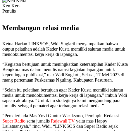
Ken Kerta
Penulis
Membangun relasi media
Ketua Harian LINKSOS, Widi Sugiarti menyampaikan bahwa
output pelatihan adalah Kader Kusta memiliki saluran media untuk
mendokumentasi kerja-kerja di lapangan.
“Kegiatan bertujuan untuk meningkatkan keterampilan Kader Kusta
Bengkura mas dalam menulis narasi kegiatan lapangan untuk
kepentingan publikasi,” ujar Widi Sugiarti, Selasa, 17 Mei 2023 di
ruang pertemuan Puskesmas Nguling, Kabupaten Pasuruan.
“Selain itu pelatihan bertujuan agar Kader Kusta memiliki saluran
media untuk mendokumentasi kerja-kerja di lapangan,” imbuh Widi
sapaan akrabnya. “Untuk itu strateginya kami mengundang para
jurnalis sebagai pemateri agar terbangun relasi media.”
“Pemateri ada Mas Yovi Guntur Wicaksono, Peminpin Redaksi
Super Radio
serta jurnalis
Rajawali TV
yaitu mas Happy
Lailatuansyah,” rinci Widi. “LINKSOS dan Super Radio sejak