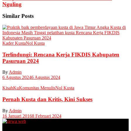
Nguling
Similar Posts
Kader Kusta
Nol Kusta
Terlindungi: Rencana Kerja FIKDIS Kabupaten
Pasuruan 2024
By
Admin
6 Agustus 2024
6 Agustus 2024
KisahKu
Komunitas Menulis
Nol Kusta
Pernah Kusta dan Kritis, Kini Sukses
By
Admin
16 Januari 2016
8 Februari 2024