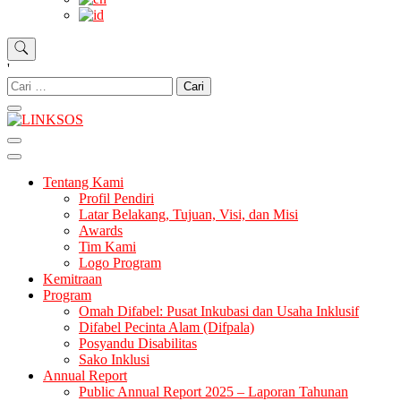
'
LINKSOS
Tentang Kami
Profil Pendiri
Latar Belakang, Tujuan, Visi, dan Misi
Awards
Tim Kami
Logo Program
Kemitraan
Program
Omah Difabel: Pusat Inkubasi dan Usaha Inklusif
Difabel Pecinta Alam (Difpala)
Posyandu Disabilitas
Sako Inklusi
Annual Report
Public Annual Report 2025 – Laporan Tahunan