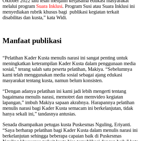
Oktober 2022 lalu telah menjalin kerjasama edukasi masyarakat
melalui program
Suara Inklusi
. Program Susi atau Suara Inklusi ini
menyediakan rubrik khusus bagi publikasi kegiatan terkait
disabilitas dan kusta,” kata Widi.
Manfaat publikasi
“Pelatihan Kader Kusta menulis narasi ini sangat penting untuk
meningkatkan keterampilan Kader Kusta dalam penggunaan media
sosial,” terang salah satu peserta pelatihan, Makiya. “Sebelumnya
kami telah menggunakan media sosial sebagai ajang edukasi
masyarakat tentang kusta, namun belum konsisten.
“Dengan adanya pelatihan ini kami jadi lebih mengerti tentang
bagaimana menulis narasi, memotret dan memvideo kegiatan
lapangan,” imbuh Makiya sapaan akrabnya. Harapannya pelatihan
menulis narasi bagi Kader Kusta semacam ini berkelanjutan, tidak
hanya sekali ini,” tandasnya antusias.
Senada disampaikan petugas kusta Puskesmas Nguling, Eriyanti.
“Saya berharap pelatihan bagi Kader Kusta dalam menulis narasi ini
berkelanjutan sehingga beberapa capaian baik di Puskesmas