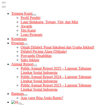
LINKSOS
Tentang Kami
Profil Pendiri
Latar Belakang, Tujuan, Visi, dan Misi
Awards
Tim Kami
Logo Program
Kemitraan
Program
Omah Difabel: Pusat Inkubasi dan Usaha Inklusif
Difabel Pecinta Alam (Difpala)
Posyandu Disabilitas
Sako Inklusi
Annual Report
Public Annual Report 2025 – Laporan Tahunan
Lingkar Sosial Indonesia
Public Annual Report 2024 – Laporan Tahunan
Lingkar Sosial Indonesia
Public Annual Report 2023 – Laporan Tahunan
Lingkar Sosial Indonesia
Bantuan
Apa yang Bisa Anda Bantu?