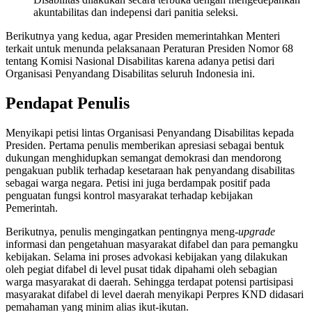
akuntabilitas dan indepensi dari panitia seleksi.
Berikutnya yang kedua, agar Presiden memerintahkan Menteri
terkait untuk menunda pelaksanaan Peraturan Presiden Nomor 68
tentang Komisi Nasional Disabilitas karena adanya petisi dari
Organisasi Penyandang Disabilitas seluruh Indonesia ini.
Pendapat Penulis
Menyikapi petisi lintas Organisasi Penyandang Disabilitas kepada
Presiden. Pertama penulis memberikan apresiasi sebagai bentuk
dukungan menghidupkan semangat demokrasi dan mendorong
pengakuan publik terhadap kesetaraan hak penyandang disabilitas
sebagai warga negara. Petisi ini juga berdampak positif pada
penguatan fungsi kontrol masyarakat terhadap kebijakan
Pemerintah.
Berikutnya, penulis mengingatkan pentingnya meng-
upgrade
informasi dan pengetahuan masyarakat difabel dan para pemangku
kebijakan. Selama ini proses advokasi kebijakan yang dilakukan
oleh pegiat difabel di level pusat tidak dipahami oleh sebagian
warga masyarakat di daerah. Sehingga terdapat potensi partisipasi
masyarakat difabel di level daerah menyikapi Perpres KND didasari
pemahaman yang minim alias ikut-ikutan.