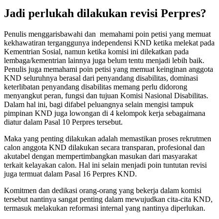
Jadi perlukah dilakukan revisi Perpres?
Penulis menggarisbawahi dan memahami poin petisi yang memuat
kekhawatiran terganggunya independensi KND ketika melekat pada
Kementrian Sosial, namun ketika komisi ini dilekatkan pada
lembaga/kementrian lainnya juga belum tentu menjadi lebih baik.
Penulis juga memahami poin petisi yang memuat keinginan anggota
KND seluruhnya berasal dari penyandang disabilitas, dominasi
keterlibatan penyandang disabilitas memang perlu didorong
menyangkut peran, fungsi dan tujuan Komisi Nasional Disabilitas.
Dalam hal ini, bagi difabel peluangnya selain mengisi tampuk
pimpinan KND juga lowongan di 4 kelompok kerja sebagaimana
diatur dalam Pasal 10 Perpres tersebut.
Maka yang penting dilakukan adalah memastikan proses rekrutmen
calon anggota KND dilakukan secara transparan, profesional dan
akutabel dengan mempertimbangkan masukan dari masyarakat
terkait kelayakan calon. Hal ini selain menjadi poin tuntutan revisi
juga termuat dalam Pasal 16 Perpres KND.
Komitmen dan dedikasi orang-orang yang bekerja dalam komisi
tersebut nantinya sangat penting dalam mewujudkan cita-cita KND,
termasuk melakukan reformasi internal yang nantinya diperlukan.