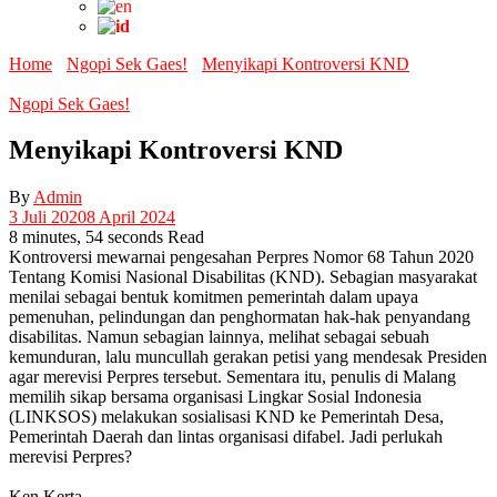
Home
Ngopi Sek Gaes!
Menyikapi Kontroversi KND
Ngopi Sek Gaes!
Menyikapi Kontroversi KND
By
Admin
3 Juli 2020
8 April 2024
8 minutes, 54 seconds Read
Kontroversi mewarnai pengesahan Perpres Nomor 68 Tahun 2020
Tentang Komisi Nasional Disabilitas (KND). Sebagian masyarakat
menilai sebagai bentuk komitmen pemerintah dalam upaya
pemenuhan, pelindungan dan penghormatan hak-hak penyandang
disabilitas. Namun sebagian lainnya, melihat sebagai sebuah
kemunduran, lalu muncullah gerakan petisi yang mendesak Presiden
agar merevisi Perpres tersebut. Sementara itu, penulis di Malang
memilih sikap bersama organisasi Lingkar Sosial Indonesia
(LINKSOS) melakukan sosialisasi KND ke Pemerintah Desa,
Pemerintah Daerah dan lintas organisasi difabel. Jadi perlukah
merevisi Perpres?
Ken Kerta