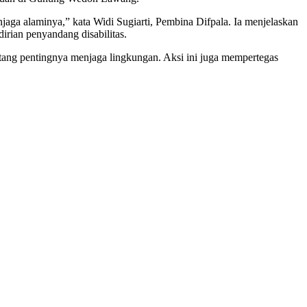
aga alaminya,” kata Widi Sugiarti, Pembina Difpala. Ia menjelaskan
irian penyandang disabilitas.
ntang pentingnya menjaga lingkungan. Aksi ini juga mempertegas