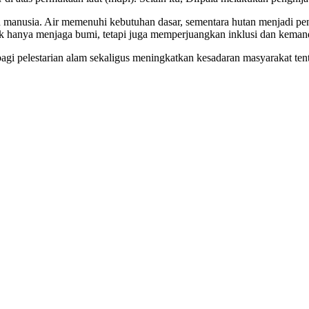
manusia. Air memenuhi kebutuhan dasar, sementara hutan menjadi penj
ak hanya menjaga bumi, tetapi juga memperjuangkan inklusi dan kemand
bagi pelestarian alam sekaligus meningkatkan kesadaran masyarakat te