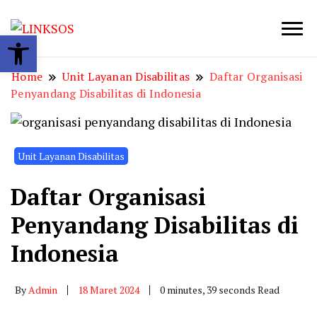
Open toolbar
LINKSOS
Home
Unit Layanan Disabilitas
Daftar Organisasi
Penyandang Disabilitas di Indonesia
Unit Layanan Disabilitas
Daftar Organisasi
Penyandang Disabilitas di
Indonesia
By
Admin
18 Maret 2024
0 minutes, 39 seconds Read