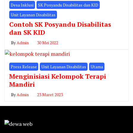
Desa Inklusi
SK Posyandu Disabilitas dan KID
Unit Layanan Disabilitas
Contoh SK Posyandu Disabilitas
dan SK KID
By
Admin
30 Mei 2022
Press Release
Unit Layanan Disabilitas
Utama
Menginisiasi Kelompok Terapi
Mandiri
By
Admin
23 Maret 2023