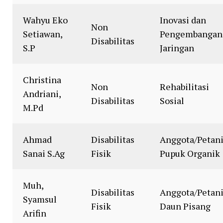
Wahyu Eko
Inovasi dan
Non
Setiawan,
Pengembangan
Disabilitas
S.P
Jaringan
Christina
Non
Rehabilitasi
Andriani,
Disabilitas
Sosial
M.Pd
Ahmad
Disabilitas
Anggota/Petan
Sanai S.Ag
Fisik
Pupuk Organik
Muh,
Disabilitas
Anggota/Petan
Syamsul
Fisik
Daun Pisang
Arifin