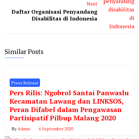
Next
Daftar Organisasi Penyandang
Disabilitas di Indonesia
Similar Posts
Press Release
Pers Rilis: Ngobrol Santai Panwaslu
Kecamatan Lawang dan LINKSOS,
Peran Difabel dalam Pengawasan
Partisipatif Pilbup Malang 2020
By
Admin
6 September 2020