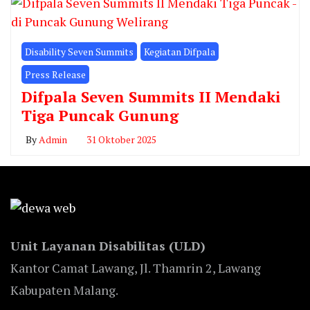
Disability Seven Summits
Kegiatan Difpala
Press Release
Difpala Seven Summits II Mendaki
Tiga Puncak Gunung
By
Admin
31 Oktober 2025
Unit Layanan Disabilitas (ULD)
Kantor Camat Lawang, Jl. Thamrin 2, Lawang
Kabupaten Malang.