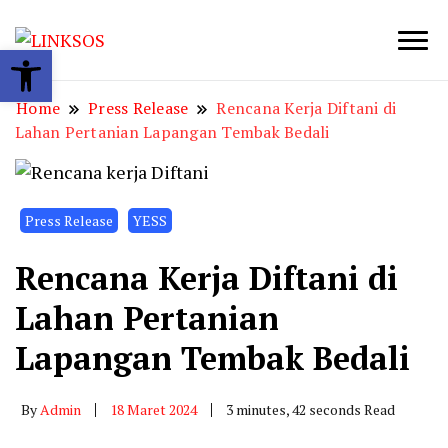
Open toolbar
LINKSOS
Home
Press Release
Rencana Kerja Diftani di
Lahan Pertanian Lapangan Tembak Bedali
Press Release
YESS
Rencana Kerja Diftani di
Lahan Pertanian
Lapangan Tembak Bedali
By
Admin
18 Maret 2024
3 minutes, 42 seconds Read