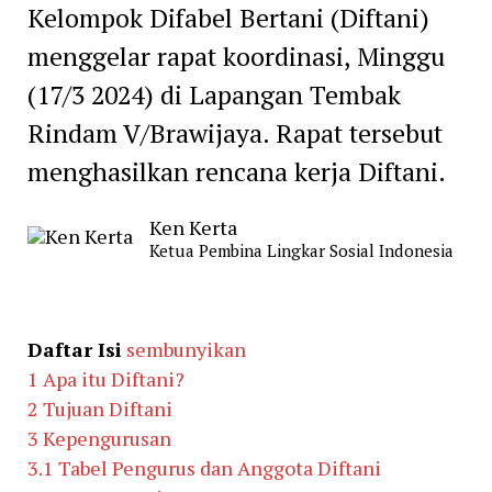
Kelompok Difabel Bertani (Diftani)
menggelar rapat koordinasi, Minggu
(17/3 2024) di Lapangan Tembak
Rindam V/Brawijaya. Rapat tersebut
menghasilkan rencana kerja Diftani.
Ken Kerta
Ketua Pembina Lingkar Sosial Indonesia
Daftar Isi
sembunyikan
1
Apa itu Diftani?
2
Tujuan Diftani
3
Kepengurusan
3.1
Tabel Pengurus dan Anggota Diftani