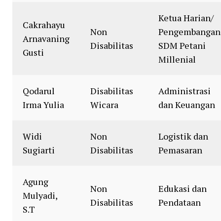
Ketua Harian/
Cakrahayu
Non
Pengembangan
Arnavaning
Disabilitas
SDM Petani
Gusti
Millenial
Qodarul
Disabilitas
Administrasi
Irma Yulia
Wicara
dan Keuangan
Widi
Non
Logistik dan
Sugiarti
Disabilitas
Pemasaran
Agung
Non
Edukasi dan
Mulyadi,
Disabilitas
Pendataan
S.T