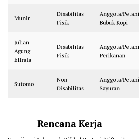
Disabilitas
Anggota/Petan
Munir
Fisik
Bubuk Kopi
Julian
Disabilitas
Anggota/Petan
Agung
Fisik
Perikanan
Effrata
Non
Anggota/Petan
Sutomo
Disabilitas
Sayuran
Rencana Kerja