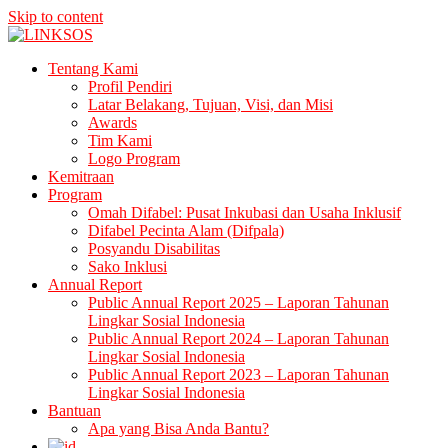
Skip to content
LINKSOS
Tentang Kami
Profil Pendiri
Latar Belakang, Tujuan, Visi, dan Misi
Awards
Tim Kami
Logo Program
Kemitraan
Program
Omah Difabel: Pusat Inkubasi dan Usaha Inklusif
Difabel Pecinta Alam (Difpala)
Posyandu Disabilitas
Sako Inklusi
Annual Report
Public Annual Report 2025 – Laporan Tahunan
Lingkar Sosial Indonesia
Public Annual Report 2024 – Laporan Tahunan
Lingkar Sosial Indonesia
Public Annual Report 2023 – Laporan Tahunan
Lingkar Sosial Indonesia
Bantuan
Apa yang Bisa Anda Bantu?