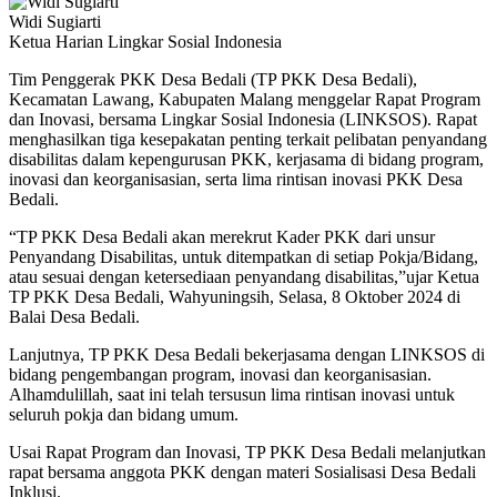
Widi Sugiarti
Ketua Harian Lingkar Sosial Indonesia
Tim Penggerak PKK Desa Bedali (TP PKK Desa Bedali),
Kecamatan Lawang, Kabupaten Malang menggelar Rapat Program
dan Inovasi, bersama Lingkar Sosial Indonesia (LINKSOS).
Rapat
menghasilkan tiga kesepakatan penting terkait pelibatan penyandang
disabilitas dalam kepengurusan PKK, kerjasama di bidang program,
inovasi dan keorganisasian, serta lima rintisan inovasi PKK Desa
Bedali.
“TP PKK Desa Bedali akan merekrut Kader PKK dari unsur
Penyandang Disabilitas, untuk ditempatkan di setiap Pokja/Bidang,
atau sesuai dengan ketersediaan penyandang disabilitas,”ujar Ketua
TP PKK Desa Bedali, Wahyuningsih, Selasa, 8 Oktober 2024 di
Balai Desa Bedali.
Lanjutnya, TP PKK Desa Bedali bekerjasama dengan LINKSOS di
bidang pengembangan program, inovasi dan keorganisasian.
Alhamdulillah, saat ini telah tersusun lima rintisan inovasi untuk
seluruh pokja dan bidang umum.
Usai Rapat Program dan Inovasi, TP PKK Desa Bedali melanjutkan
rapat bersama anggota PKK dengan materi Sosialisasi Desa Bedali
Inklusi.