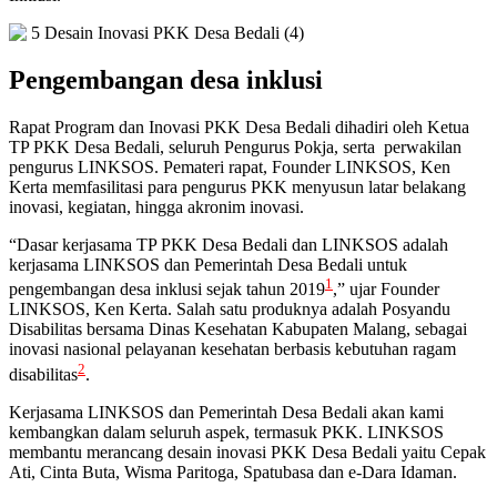
Pengembangan desa inklusi
Rapat Program dan Inovasi PKK Desa Bedali dihadiri oleh Ketua
TP PKK Desa Bedali, seluruh Pengurus Pokja, serta perwakilan
pengurus LINKSOS. Pemateri rapat, Founder LINKSOS, Ken
Kerta memfasilitasi para pengurus PKK menyusun latar belakang
inovasi, kegiatan, hingga akronim inovasi.
“Dasar kerjasama TP PKK Desa Bedali dan LINKSOS adalah
kerjasama LINKSOS dan Pemerintah Desa Bedali untuk
1
pengembangan desa inklusi sejak tahun 2019
,” ujar Founder
LINKSOS, Ken Kerta.
Salah satu produknya adalah Posyandu
Disabilitas bersama Dinas Kesehatan Kabupaten Malang, sebagai
inovasi nasional pelayanan kesehatan berbasis kebutuhan ragam
2
disabilitas
.
Kerjasama LINKSOS dan Pemerintah Desa Bedali akan kami
kembangkan dalam seluruh aspek, termasuk PKK. LINKSOS
membantu merancang desain inovasi PKK Desa Bedali yaitu Cepak
Ati, Cinta Buta, Wisma Paritoga, Spatubasa dan e-Dara Idaman.