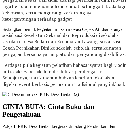
juga bertujuan menumbuhkan
empati sehingga tak ada lagi
kekerasan, serta mengurangi k
erkurangnya
ketergantungan terhadap gadget
Sedangkan bentuk kegiatan rintisan inovasi Cepak Ati diantaranya
osialisasi Kesehatan Seksual dan Reproduksi di sekolah-
s
sekolah di desa Bedali dan Kecamatan Lawang, s
osialisasi
Cegah Pernikahan Dini ke sekolah-sekolah, serta k
egiatan
pengajian bersama yatim piatu dan penyandang disabilitas.
Terdapat pula kegiatan p
elatihan bahasa isyarat bagi Modin
untuk akses pernikahan disabilitas pendengaran.
Selanjutnya, untuk menumbuhkan kearifan lokal akan
digelar
event berbasis permainan tradisional yang inklusif.
CINTA BUTA: Cinta Buku dan
Pengetahuan
Pokja II PKK Desa Bedali bergerak di bidang Pendidikan dan