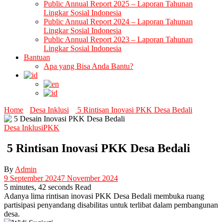
Public Annual Report 2025 – Laporan Tahunan
Lingkar Sosial Indonesia
Public Annual Report 2024 – Laporan Tahunan
Lingkar Sosial Indonesia
Public Annual Report 2023 – Laporan Tahunan
Lingkar Sosial Indonesia
Bantuan
Apa yang Bisa Anda Bantu?
Home
Desa Inklusi
5 Rintisan Inovasi PKK Desa Bedali
Desa Inklusi
PKK
5 Rintisan Inovasi PKK Desa Bedali
By
Admin
9 September 2024
7 November 2024
5 minutes, 42 seconds Read
Adanya lima rintisan inovasi PKK Desa Bedali membuka ruang
partisipasi penyandang disabilitas untuk terlibat dalam pembangunan
desa.