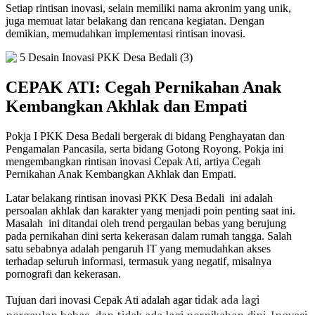
Setiap rintisan inovasi, selain memiliki nama akronim yang unik,
juga memuat latar belakang dan rencana kegiatan. Dengan
demikian, memudahkan implementasi rintisan inovasi.
CEPAK ATI: Cegah Pernikahan Anak
Kembangkan Akhlak dan Empati
Pokja I PKK Desa Bedali bergerak di bidang Penghayatan dan
Pengamalan Pancasila, serta bidang Gotong Royong. Pokja ini
mengembangkan rintisan inovasi Cepak Ati, artiya Cegah
Pernikahan Anak Kembangkan Akhlak dan Empati.
Latar belakang rintisan inovasi PKK Desa Bedali ini adalah
persoalan akhlak dan karakter yang menjadi poin penting saat ini.
Masalah ini ditandai oleh trend pergaulan bebas yang berujung
pada pernikahan dini serta kekerasan dalam rumah tangga. Salah
satu sebabnya adalah pengaruh IT yang memudahkan akses
terhadap seluruh informasi, termasuk yang negatif, misalnya
pornografi dan kekerasan.
idak ada lagi
Tujuan dari inovasi Cepak Ati adalah agar t
pergaulan bebas, dan t
idak ada lagi pernikahan dini. Inovasi