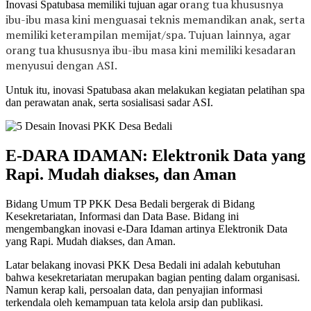
rang tua khususnya
Inovasi Spatubasa memiliki tujuan agar o
ibu-ibu masa kini menguasai teknis memandikan anak, serta
memiliki keterampilan memijat/spa. Tujuan lainnya, agar
orang tua
khususnya ibu-ibu masa kini memiliki kesadaran
menyusui dengan ASI.
Untuk itu, inovasi Spatubasa akan melakukan kegiatan pelatihan spa
dan perawatan anak, serta sosialisasi sadar ASI.
E-DARA IDAMAN: Elektronik Data yang
Rapi. Mudah diakses, dan Aman
Bidang Umum TP PKK Desa Bedali bergerak di Bidang
Kesekretariatan, Informasi dan Data Base. Bidang ini
mengembangkan inovasi e-Dara Idaman artinya Elektronik Data
yang Rapi. Mudah diakses, dan Aman.
Latar belakang inovasi PKK Desa Bedali ini adalah kebutuhan
bahwa kesekretariatan merupakan bagian penting dalam organisasi.
Namun kerap kali, persoalan data, dan penyajian informasi
terkendala oleh kemampuan tata kelola arsip dan publikasi.