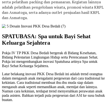
serta p
elatihan packing dan pemasaran. Kegiatan lainnya
adalah p
elatihan pengelolaan wisata, p
romosi wisata KRPL
dan Asmatoga, serta a
danya outlet penjualan hasil KRPL
dan Asmatoga.
SPATUBASA: Spa untuk Bayi Sehat
Keluarga Sejahtera
Pokja IV TP PKK Desa Bedali bergerak di Bidang Kesehatan,
Bidang Pelestarian Lingkungan Hidup serta Perencanaan Sehat.
Pokja ini mengembangkan inovasi Spatubasa artinya Spa untuk
Bayi Sehat Keluarga Sejahtera.
Latar belakang inovasi PKK Desa Bedali ini adalah trend orangtua
dalam mengasuh anak mengalami pergeseran dari cara tradisional ke
kekinian. Cara tradisional membuat ibu-ibu muda siap dalam
mengasuh anak seperti memandikan anak, memijat dan lainnya.
Namun cara kekinian, terdapat trend menyerahkan perawatan anak
pada asisten. Bahkan terjadi pula pergeseran dari ASI ke susu bubuk
buatan.