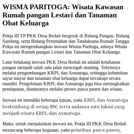
WISMA PARITOGA: Wisata Kawasan
Rumah pangan Lestari dan Tanaman
Obat Keluarga
Pokja III TP PKK Desa Bedali bergerak di Bidang Pangan, Bidang
Sandang, serta Bidang Perumahan dan Tatalaksana Rumah Tangga.
Pokja ini mengembangkan inovasi Wisma Paritoga, artinya Wisata
Kawasan Rumah pangan Lestari dan Tanaman Obat Keluarga.
Latar belakang inovasi PKK Desa Bedali ini adalah ketahanan
pangan menjadi salah satu jalan mencegah stunting. Teknisnya
melalui pengembangan KRPL dan Asmatoga, sehingga kebutuhan
sayur mayur dan tanaman obat keluarga dapat tercukupi secara
mandiri. Pengelolaan KRPL dan Asmatoga juga bisa meningkatkan
pendapatan, diantaranya melalui proses pasca panen dan wisata.
KRPL dan Asmatoga
Inovasi ini memiliki beberapa tujuan, yaitu
berkembang di setiap RW, serta aa
danya satu lokasi yang
menjadi wisata KRPL dan Asmatoga.
Maka, untuk menjalankan inovasi ini, Pokja III PKK Desa Bedali
elatihan pasca panen,
merancang beberapa kegiatan, yaitu p