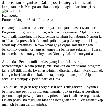
dan idealisme organisasi. Dalam posisi strategis, tak bisa ada
keraguan arah. Ketegasan sikap menjadi bagian dari integritas.
Ken Kerta
Founder Lingkar Sosial Indonesia
Bintang—bukan nama sebenarnya—menjabat posisi Manager
Program di organisasi nirlaba, sebut saja organisasi Alpha. Posisi
yang baik mengingat ia baru sekitar setahun bergabung. Namun ia
melihat ada prospek baik untuk pribadinya pada organisasi lain,
sebut saja organisasi Beta— sayangnya organisasi itu tengah
berkonflik dengan organisasi tempat ia bernaung sekarang. Tulisan
ini membahas tantangan loyalitas Bintang dalam berorganisasi.
Alpha dan Beta memiliki relasi yang kompleks: sering
berseberangan secara prinsip, visi, bahkan dalam sejarah program
kerja. Di titik inilah, loyalitas Bintang dipertanyakan. Maksud hati,
ia ingin berjalan di dua kaki—tetap menjadi manajer di Alpha,
sekaligus menjajaki peran baru di Beta.
Tapi di sinilah garis tegas organisasi harus ditegakkan. Loyalitas
bagi seorang pengurus inti atau manajer bukan sekadar kesetiaan
personal, tapi perwujudan nilai, prinsip, dan idealisme organisasi.
Dalam posisi strategis, tak bisa ada keraguan arah. Ketegasan sikap
menjadi bagian dari integritas.