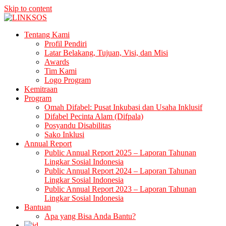
Skip to content
LINKSOS
Tentang Kami
Profil Pendiri
Latar Belakang, Tujuan, Visi, dan Misi
Awards
Tim Kami
Logo Program
Kemitraan
Program
Omah Difabel: Pusat Inkubasi dan Usaha Inklusif
Difabel Pecinta Alam (Difpala)
Posyandu Disabilitas
Sako Inklusi
Annual Report
Public Annual Report 2025 – Laporan Tahunan
Lingkar Sosial Indonesia
Public Annual Report 2024 – Laporan Tahunan
Lingkar Sosial Indonesia
Public Annual Report 2023 – Laporan Tahunan
Lingkar Sosial Indonesia
Bantuan
Apa yang Bisa Anda Bantu?