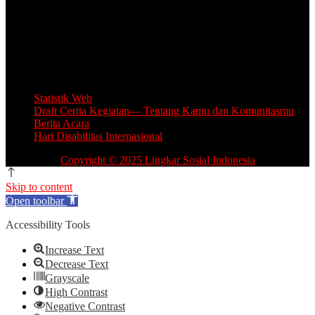
Kantor Camat Lawang, Jl. Thamrin 2, Lawang Kabupaten Malang.
Share Office Lingkar Sosial
Lantai 5 Gedung MCC, Jl A Yani 53, Blimbing, Kota Malang.
Email: info.lingkarsosial@gmail.com
WA Official: 085764639993
Statistik Web
Draft Cerita Kegiatan— Tentang Kamu dan Komunitasmu
Berita Acara
Hari Disabilitas Internasional
Copyright © 2025 Lingkar Sosial Indonesia
Skip to content
Open toolbar
Accessibility Tools
Increase Text
Decrease Text
Grayscale
High Contrast
Negative Contrast