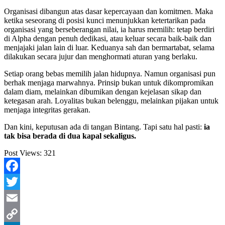
Organisasi dibangun atas dasar kepercayaan dan komitmen. Maka
ketika seseorang di posisi kunci menunjukkan ketertarikan pada
organisasi yang berseberangan nilai, ia harus memilih: tetap berdiri
di Alpha dengan penuh dedikasi, atau keluar secara baik-baik dan
menjajaki jalan lain di luar. Keduanya sah dan bermartabat, selama
dilakukan secara jujur dan menghormati aturan yang berlaku.
Setiap orang bebas memilih jalan hidupnya. Namun organisasi pun
berhak menjaga marwahnya. Prinsip bukan untuk dikompromikan
dalam diam, melainkan dibumikan dengan kejelasan sikap dan
ketegasan arah. Loyalitas bukan belenggu, melainkan pijakan untuk
menjaga integritas gerakan.
Dan kini, keputusan ada di tangan Bintang. Tapi satu hal pasti:
ia
tak bisa berada di dua kapal sekaligus.
Post Views:
321
Facebook
Twitter
Email