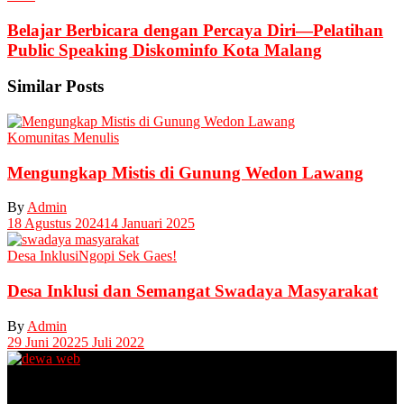
Belajar Berbicara dengan Percaya Diri—Pelatihan
Public Speaking Diskominfo Kota Malang
Similar Posts
Komunitas Menulis
Mengungkap Mistis di Gunung Wedon Lawang
By
Admin
18 Agustus 2024
14 Januari 2025
Desa Inklusi
Ngopi Sek Gaes!
Desa Inklusi dan Semangat Swadaya Masyarakat
By
Admin
29 Juni 2022
5 Juli 2022
Unit Layanan Disabilitas (ULD)