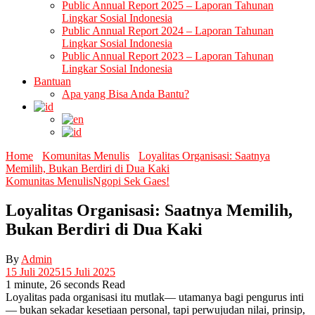
Public Annual Report 2025 – Laporan Tahunan
Lingkar Sosial Indonesia
Public Annual Report 2024 – Laporan Tahunan
Lingkar Sosial Indonesia
Public Annual Report 2023 – Laporan Tahunan
Lingkar Sosial Indonesia
Bantuan
Apa yang Bisa Anda Bantu?
Home
Komunitas Menulis
Loyalitas Organisasi: Saatnya
Memilih, Bukan Berdiri di Dua Kaki
Komunitas Menulis
Ngopi Sek Gaes!
Loyalitas Organisasi: Saatnya Memilih,
Bukan Berdiri di Dua Kaki
By
Admin
15 Juli 2025
15 Juli 2025
1 minute, 26 seconds Read
Loyalitas pada organisasi itu mutlak— utamanya bagi pengurus inti
— bukan sekadar kesetiaan personal, tapi perwujudan nilai, prinsip,