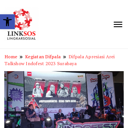
Open toolbar
LINKSOS
Home
Kegiatan Difpala
Difpala Apresiasi Arei
Talkshow Indofest 2023 Surabaya