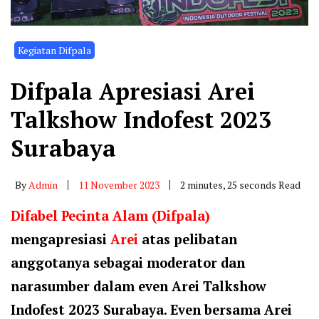
Kegiatan Difpala
Difpala Apresiasi Arei
Talkshow Indofest 2023
Surabaya
By
Admin
11 November 2023
2 minutes, 25 seconds Read
Difabel Pecinta Alam (Difpala)
mengapresiasi
Arei
atas pelibatan
anggotanya sebagai moderator dan
narasumber dalam even Arei Talkshow
Indofest 2023 Surabaya. Even bersama Arei