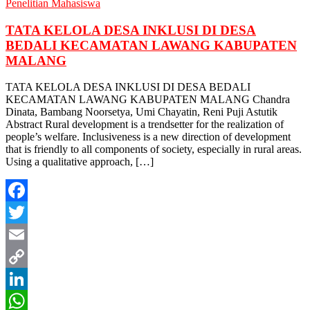
Penelitian Mahasiswa
TATA KELOLA DESA INKLUSI DI DESA
BEDALI KECAMATAN LAWANG KABUPATEN
MALANG
TATA KELOLA DESA INKLUSI DI DESA BEDALI
KECAMATAN LAWANG KABUPATEN MALANG Chandra
Dinata, Bambang Noorsetya, Umi Chayatin, Reni Puji Astutik
Abstract Rural development is a trendsetter for the realization of
people’s welfare. Inclusiveness is a new direction of development
that is friendly to all components of society, especially in rural areas.
Using a qualitative approach, […]
Facebook
Twitter
Email
Copy
Link
LinkedIn