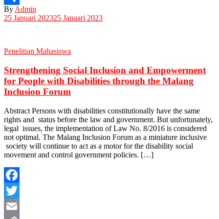
By
Admin
Share
25 Januari 2023
25 Januari 2023
Penelitian Mahasiswa
Strengthening Social Inclusion and Empowerment
for People with Disabilities through the Malang
Inclusion Forum
Abstract Persons with disabilities constitutionally have the same
rights and status before the law and government. But unfortunately,
legal issues, the implementation of Law No. 8/2016 is considered
not optimal. The Malang Inclusion Forum as a miniature inclusive
society will continue to act as a motor for the disability social
movement and control government policies. […]
Facebook
Twitter