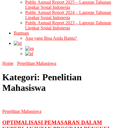
Public Annual Report 2025 – Laporan Tahunan
Lingkar Sosial Indonesia
Public Annual Report 2024 – Laporan Tahunan
Lingkar Sosial Indonesia
Public Annual Report 2023 – Laporan Tahunan
Lingkar Sosial Indonesia
Bantuan
Apa yang Bisa Anda Bantu?
Home
Penelitian Mahasiswa
Kategori:
Penelitian
Mahasiswa
Penelitian Mahasiswa
OPTIMALISASI PEMASARAN DALAM