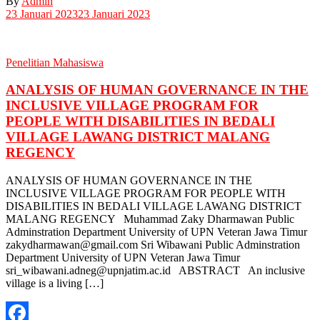
By
Admin
Share
23 Januari 2023
23 Januari 2023
Penelitian Mahasiswa
ANALYSIS OF HUMAN GOVERNANCE IN THE
INCLUSIVE VILLAGE PROGRAM FOR
PEOPLE WITH DISABILITIES IN BEDALI
VILLAGE LAWANG DISTRICT MALANG
REGENCY
ANALYSIS OF HUMAN GOVERNANCE IN THE
INCLUSIVE VILLAGE PROGRAM FOR PEOPLE WITH
DISABILITIES IN BEDALI VILLAGE LAWANG DISTRICT
MALANG REGENCY Muhammad Zaky Dharmawan Public
Adminstration Department University of UPN Veteran Jawa Timur
zakydharmawan@gmail.com Sri Wibawani Public Adminstration
Department University of UPN Veteran Jawa Timur
sri_wibawani.adneg@upnjatim.ac.id ABSTRACT An inclusive
village is a living […]