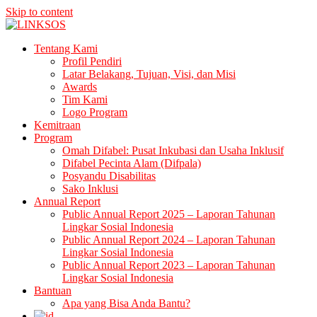
Skip to content
LINKSOS
Tentang Kami
Profil Pendiri
Latar Belakang, Tujuan, Visi, dan Misi
Awards
Tim Kami
Logo Program
Kemitraan
Program
Omah Difabel: Pusat Inkubasi dan Usaha Inklusif
Difabel Pecinta Alam (Difpala)
Posyandu Disabilitas
Sako Inklusi
Annual Report
Public Annual Report 2025 – Laporan Tahunan
Lingkar Sosial Indonesia
Public Annual Report 2024 – Laporan Tahunan
Lingkar Sosial Indonesia
Public Annual Report 2023 – Laporan Tahunan
Lingkar Sosial Indonesia
Bantuan
Apa yang Bisa Anda Bantu?