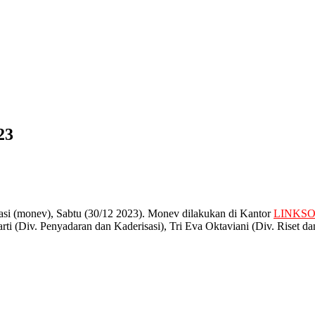
23
si (monev), Sabtu (30/12 2023). Monev dilakukan di Kantor
LINKS
ti (Div. Penyadaran dan Kaderisasi), Tri Eva Oktaviani (Div. Riset d