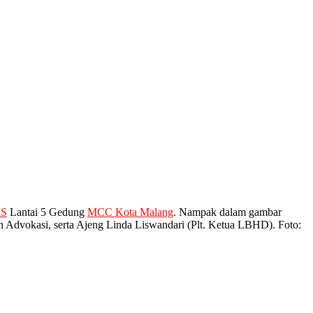
OS
Lantai 5 Gedung
MCC Kota Malang
. Nampak dalam gambar
an Advokasi, serta Ajeng Linda Liswandari (Plt. Ketua LBHD). Foto: