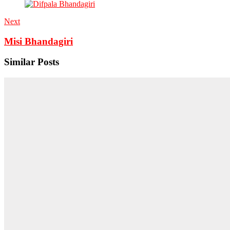
Next
Misi Bhandagiri
Similar Posts