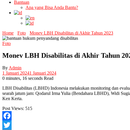
Bantuan
Apa yang Bisa Anda Bantu?
Home
Foto
Monev LBH Disabilitas di Akhir Tahun 2023
Foto
Monev LBH Disabilitas di Akhir Tahun 20
By
Admin
1 Januari 2024
1 Januari 2024
0 minutes, 16 seconds Read
LBH Disabilitas (LBHD) Indonesia melakukan monitoring dan evalua
searah jatum jam: Qodarul Irma Yulia (Bendahara LBHD), Widi Sugiar
Ken Kerta.
Post Views:
515
Facebook