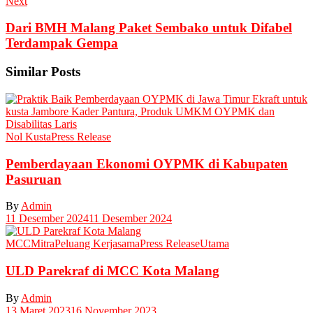
Next
Dari BMH Malang Paket Sembako untuk Difabel
Terdampak Gempa
Similar Posts
Nol Kusta
Press Release
Pemberdayaan Ekonomi OYPMK di Kabupaten
Pasuruan
By
Admin
11 Desember 2024
11 Desember 2024
MCC
Mitra
Peluang Kerjasama
Press Release
Utama
ULD Parekraf di MCC Kota Malang
By
Admin
13 Maret 2023
16 November 2023