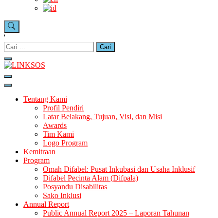
'
LINKSOS
Tentang Kami
Profil Pendiri
Latar Belakang, Tujuan, Visi, dan Misi
Awards
Tim Kami
Logo Program
Kemitraan
Program
Omah Difabel: Pusat Inkubasi dan Usaha Inklusif
Difabel Pecinta Alam (Difpala)
Posyandu Disabilitas
Sako Inklusi
Annual Report
Public Annual Report 2025 – Laporan Tahunan