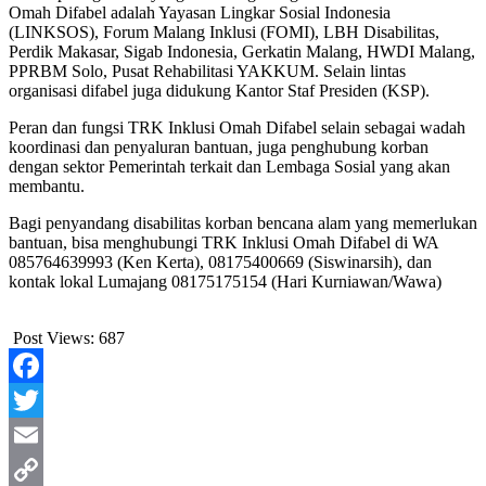
Omah Difabel adalah Yayasan Lingkar Sosial Indonesia
(LINKSOS), Forum Malang Inklusi (FOMI), LBH Disabilitas,
Perdik Makasar, Sigab Indonesia, Gerkatin Malang, HWDI Malang,
PPRBM Solo, Pusat Rehabilitasi YAKKUM. Selain lintas
organisasi difabel juga didukung Kantor Staf Presiden (KSP).
Peran dan fungsi TRK Inklusi Omah Difabel selain sebagai wadah
koordinasi dan penyaluran bantuan, juga penghubung korban
dengan sektor Pemerintah terkait dan Lembaga Sosial yang akan
membantu.
Bagi penyandang disabilitas korban bencana alam yang memerlukan
bantuan, bisa menghubungi TRK Inklusi Omah Difabel di WA
085764639993 (Ken Kerta), 08175400669 (Siswinarsih), dan
kontak lokal Lumajang 08175175154 (Hari Kurniawan/Wawa)
Post Views:
687
Facebook
Twitter
Email