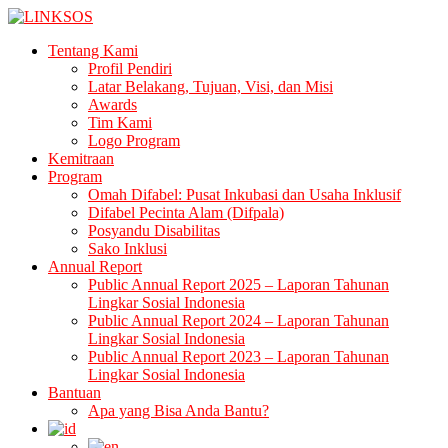
LINKSOS
Tentang Kami
Profil Pendiri
Latar Belakang, Tujuan, Visi, dan Misi
Awards
Tim Kami
Logo Program
Kemitraan
Program
Omah Difabel: Pusat Inkubasi dan Usaha Inklusif
Difabel Pecinta Alam (Difpala)
Posyandu Disabilitas
Sako Inklusi
Annual Report
Public Annual Report 2025 – Laporan Tahunan
Lingkar Sosial Indonesia
Public Annual Report 2024 – Laporan Tahunan
Lingkar Sosial Indonesia
Public Annual Report 2023 – Laporan Tahunan
Lingkar Sosial Indonesia
Bantuan
Apa yang Bisa Anda Bantu?