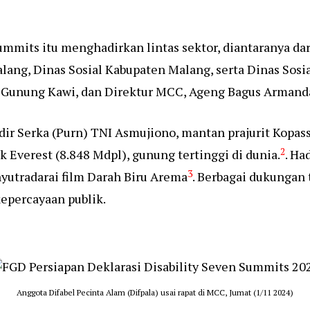
mmits itu menghadirkan lintas sektor, diantaranya dar
lang, Dinas Sosial Kabupaten Malang, serta Dinas Sosia
 Gunung Kawi, dan Direktur MCC, Ageng Bagus Armand
dir Serka (Purn) TNI Asmujiono, mantan prajurit Kopas
2
 Everest (8.848 Mdpl), gunung tertinggi di dunia.
. Ha
3
yutradarai film Darah Biru Arema
. Berbagai dukungan 
epercayaan publik.
Anggota Difabel Pecinta Alam (Difpala) usai rapat di MCC, Jumat (1/11 2024)