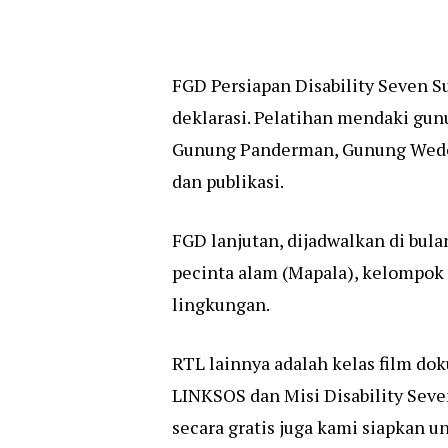
FGD Persiapan Disability Seven S
deklarasi. Pelatihan mendaki gun
Gunung Panderman, Gunung Wedon 
dan publikasi.
FGD lanjutan, dijadwalkan di bu
pecinta alam (Mapala), kelompok 
lingkungan.
RTL lainnya adalah kelas film d
LINKSOS dan Misi Disability Seve
secara gratis juga kami siapkan 