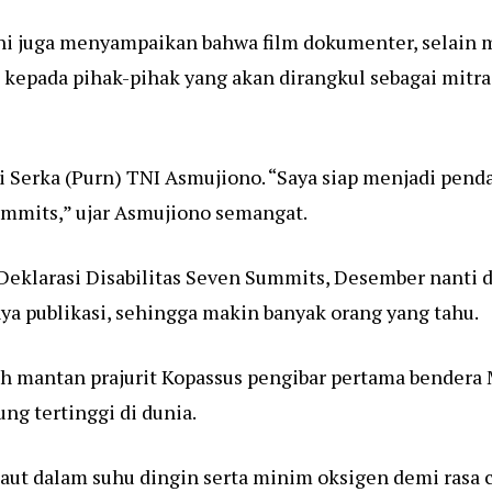
ni juga menyampaikan bahwa film dokumenter, selain me
i kepada pihak-pihak yang akan dirangkul sebagai mitr
ri Serka (Purn) TNI Asmujiono. “Saya siap menjadi pen
Summits,” ujar Asmujiono semangat.
 Deklarasi Disabilitas Seven Summits, Desember nanti 
ya publikasi, sehingga makin banyak orang yang tahu.
h mantan prajurit Kopassus pengibar pertama bendera 
ng tertinggi di dunia.
ut dalam suhu dingin serta minim oksigen demi rasa c