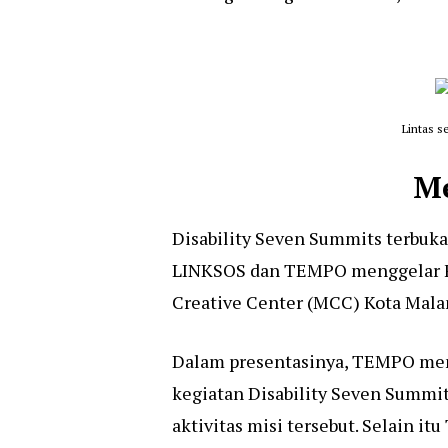
Lintas s
Me
Disability Seven Summits terbuka 
LINKSOS dan TEMPO menggelar Fo
Creative Center (MCC) Kota Mala
Dalam presentasinya, TEMPO men
kegiatan Disability Seven Summit
aktivitas misi tersebut. Selain 