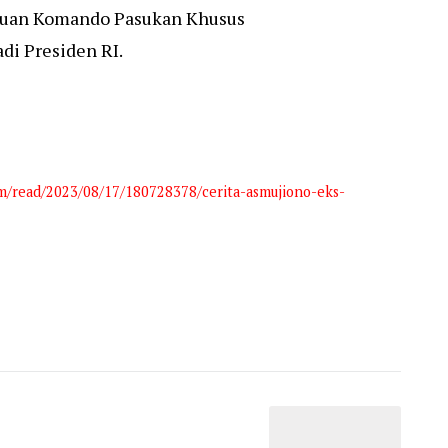
Satuan Komando Pasukan Khusus
di Presiden RI.
om/read/2023/08/17/180728378/cerita-asmujiono-eks-