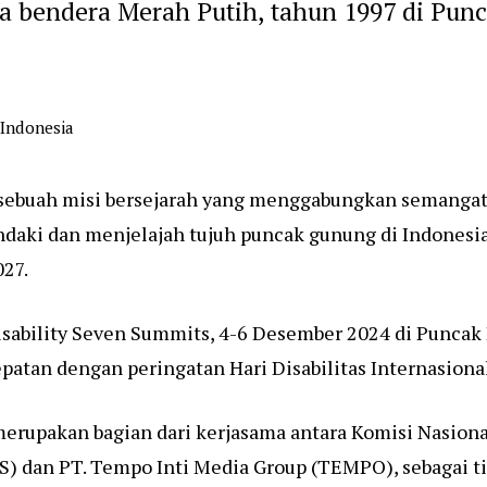
 bendera Merah Putih, tahun 1997 di Punca
 Indonesia
 sebuah misi bersejarah yang menggabungkan semangat
daki dan menjelajah tujuh puncak gunung di Indonesia
027.
isability Seven Summits, 4-6 Desember 2024 di Puncak 
atan dengan peringatan Hari Disabilitas Internasiona
erupakan bagian dari kerjasama antara Komisi Nasional
S) dan PT. Tempo Inti Media Group (TEMPO), sebagai ti