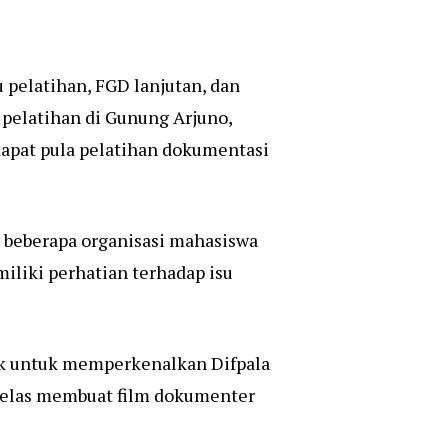
 pelatihan, FGD lanjutan, dan
 pelatihan di Gunung Arjuno,
apat pula pelatihan dokumentasi
 beberapa organisasi mahasiswa
iliki perhatian terhadap isu
ek untuk memperkenalkan Difpala
 kelas membuat film dokumenter