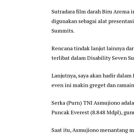
Sutradara film darah Biru Arema i
digunakan sebagai alat presentas
Summits.
Rencana tindak lanjut lainnya da
terlibat dalam Disability Seven 
Lanjutnya, saya akan hadir dalam
even ini makin greget dan ramain
Serka (Purn) TNI Asmujiono adala
Puncak Everest (8.848 Mdpl), gunu
Saat itu, Asmujiono menantang ma