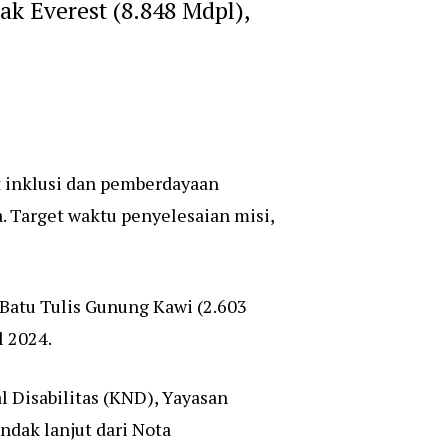
k Everest (8.848 Mdpl),
 inklusi dan pemberdayaan
. Target waktu penyelesaian misi,
Batu Tulis Gunung Kawi (2.603
l 2024.
 Disabilitas (KND), Yayasan
ndak lanjut dari Nota