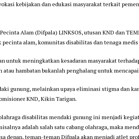
okasi kebijakan dan edukasi masyarakat terkait pem
l Pecinta Alam (Difpala) LINKSOS, utusan KND dan TEM
k pecinta alam, komunitas disabilitas dan tenaga medis
an untuk meningkatkan kesadaran masyarakat terhadap 
n atau hambatan bukanlah penghalang untuk mencapai p
ndaki gunung, melainkan upaya eliminasi stigma dan
Komisioner KND, Kikin Tarigan.
lahraga disabilitas mendaki gunung ini menjadi kegiata
misalnya adalah salah satu cabang olahraga, maka men
sa depan, teman-teman Difpala akan menjadi atlet prof