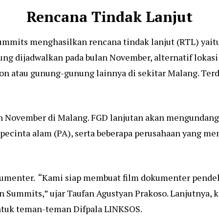
Rencana Tindak Lanjut
ummits menghasilkan rencana tindak lanjut (RTL) yaitu
ung dijadwalkan pada bulan November, alternatif lokasi
atau gunung-gunung lainnya di sekitar Malang. Terd
lan November di Malang. FGD lanjutan akan mengundang
pecinta alam (PA), serta beberapa perusahaan yang mem
okumenter. “Kami siap membuat film dokumenter pend
n Summits,” ujar Taufan Agustyan Prakoso. Lanjutnya,
untuk teman-teman Difpala LINKSOS.