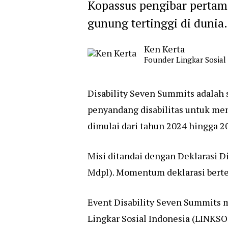
Kopassus pengibar pertama
gunung tertinggi di dunia.
Ken Kerta
Founder Lingkar Sosial
Disability Seven Summits adalah
penyandang disabilitas untuk men
dimulai dari tahun 2024 hingga 2
Misi ditandai dengan Deklarasi D
Mdpl). Momentum deklarasi bertep
Event Disability Seven Summits m
Lingkar Sosial Indonesia (LINKSO