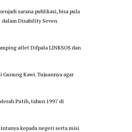
njadi sarana publikasi, bisa pula
a dalam Disability Seven
damping atlet Difpala LINKSOS dan
di Gunung Kawi. Tujuannya agar
Merah Putih, tahun 1997 di
intanya kepada negeri serta misi