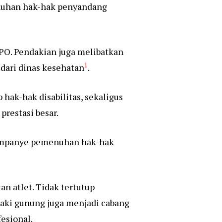
enuhan hak-hak penyandang
PO. Pendakian juga melibatkan
1
 dari dinas kesehatan
.
hak-hak disabilitas, sekaligus
restasi besar.
 kampanye pemenuhan hak-hak
n atlet. Tidak tertutup
daki gunung juga menjadi cabang
esional.