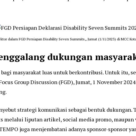
ektor dalam FGD Persiapan Disability Seven Summits,, Jumat (1/11/2023) di MCC Kot
nggalang dukungan masyara
bagi masyarakat luas untuk berkontribusi. Untuk itu, se
cus Group Discussion (FGD), Jumat, 1 November 2024 
ng.
yebut strategi komunikasi sebagai bentuk dukungan.
s melalui liputan artikel, social media promo, maupu
itu TEMPO juga menjembatani adanya sponsor-sponsor y