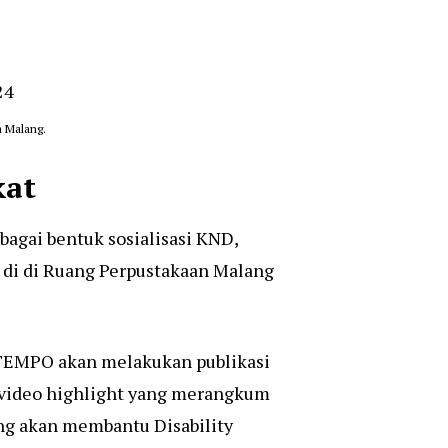
a Malang.
kat
bagai bentuk sosialisasi KND,
di di Ruang Perpustakaan Malang
 TEMPO akan melakukan publikasi
n video highlight yang merangkum
ang akan membantu Disability