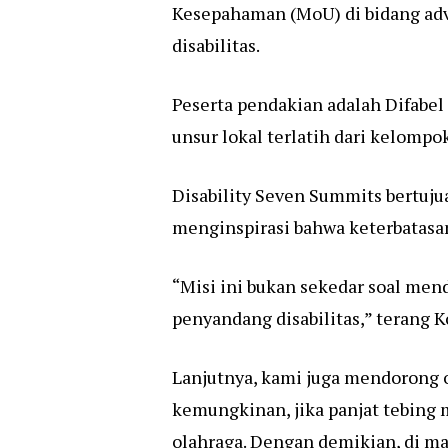
Kesepahaman (MoU) di bidang adv
disabilitas.
Peserta pendakian adalah Difabe
unsur lokal terlatih dari kelompo
Disability Seven Summits bertuju
menginspirasi bahwa keterbatasa
“Misi ini bukan sekedar soal me
penyandang disabilitas,” terang 
Lanjutnya, kami juga mendorong o
kemungkinan, jika panjat tebing 
olahraga. Dengan demikian, di ma