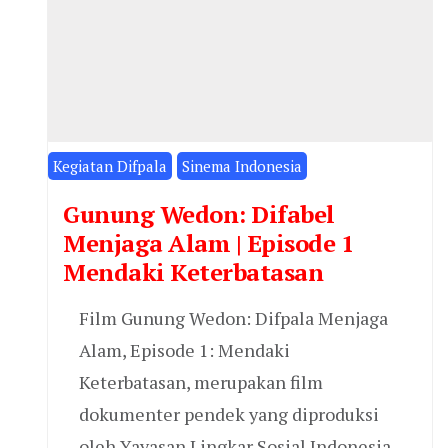
Kegiatan Difpala
Sinema Indonesia
Gunung Wedon: Difabel
Menjaga Alam | Episode 1
Mendaki Keterbatasan
Film Gunung Wedon: Difpala Menjaga
Alam, Episode 1: Mendaki
Keterbatasan, merupakan film
dokumenter pendek yang diproduksi
oleh Yayasan Lingkar Sosial Indonesia