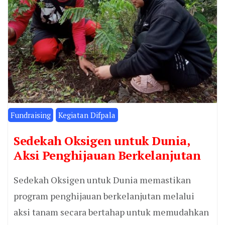
Fundraising
Kegiatan Difpala
Sedekah Oksigen untuk Dunia,
Aksi Penghijauan Berkelanjutan
Sedekah Oksigen untuk Dunia memastikan
program penghijauan berkelanjutan melalui
aksi tanam secara bertahap untuk memudahkan