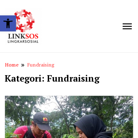
Open toolbar
LINKSOS
Home
Fundraising
Kategori:
Fundraising