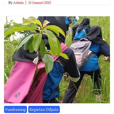
By
Admin
15 Januari 2025
Fundraising
Kegiatan Difpala