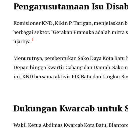
Pengarusutamaan Isu Disabi
Komisioner KND, Kikin P. Tarigan, menjelaskan b
berbagai sektor.
“Gerakan Pramuka adalah mitra s
1
ujarnya.
Menurutnya, pembentukan Sako Daya Kota Batu h
Depan hingga Kwartir Cabang dan Daerah. Sako na
ini, KND bersama aktivis FIK Batu dan Lingkar S
Dukungan Kwarcab untuk 
Wakil Ketua Abdimas Kwarcab Kota Batu, Biantor