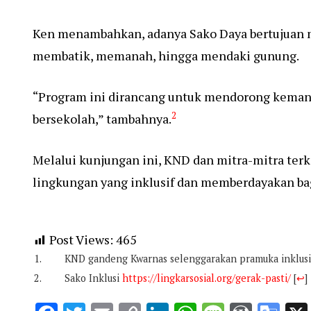
Ken menambahkan, adanya Sako Daya bertujuan m
membatik, memanah, hingga mendaki gunung.
“Program ini dirancang untuk mendorong kemand
2
bersekolah,” tambahnya.
Melalui kunjungan ini, KND dan mitra-mitra ter
lingkungan yang inklusif dan memberdayakan bag
Post Views:
465
KND gandeng Kwarnas selenggarakan pramuka inklus
Sako Inklusi
https://lingkarsosial.org/gerak-pasti/
[
↩
]