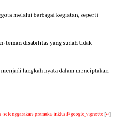
ta melalui berbagai kegiatan, seperti
teman disabilitas yang sudah tidak
t menjadi langkah nyata dalam menciptakan
-selenggarakan-pramuka-inklusif#google_vignette
[
↩
]