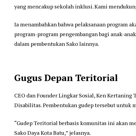
yang mencakup sekolah inklusi. Kami mendukung 
Ia menambahkan bahwa pelaksanaan program akan
program-program pengembangan bagi anak-anak di
dalam pembentukan Sako lainnya.
Gugus Depan Teritorial
CEO dan Founder Lingkar Sosial, Ken Kertaning 
Disabilitas. Pembentukan gudep tersebut untuk m
“Gudep Teritorial berbasis komunitas ini aka
Sako Daya Kota Batu,” jelasnya.