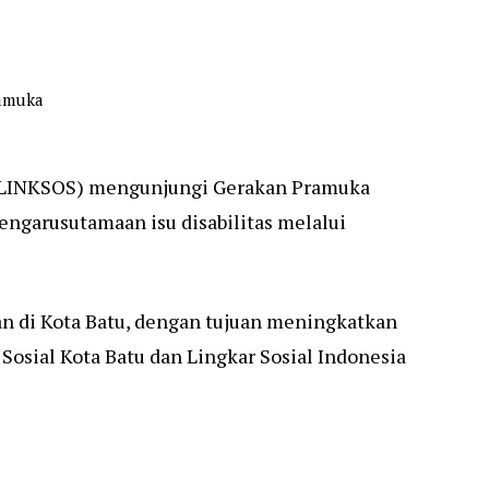
ramuka
ia (LINKSOS) mengunjungi Gerakan Pramuka
engarusutamaan isu disabilitas melalui
an di Kota Batu, dengan tujuan meningkatkan
Sosial Kota Batu dan Lingkar Sosial Indonesia