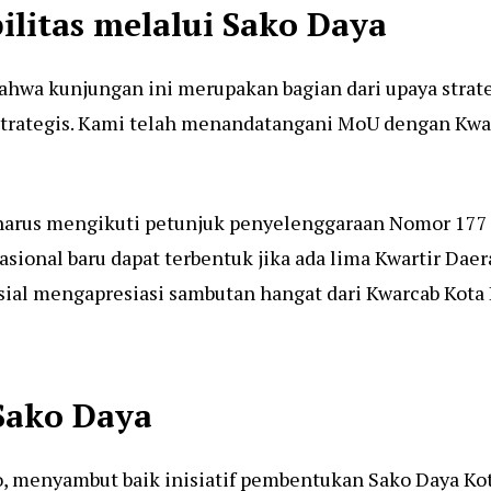
litas melalui Sako Daya
ahwa kunjungan ini merupakan bagian dari upaya strat
trategis. Kami telah menandatangani MoU dengan Kwar
arus mengikuti petunjuk penyelenggaraan Nomor 177 T
sional baru dapat terbentuk jika ada lima Kwartir Daer
osial mengapresiasi sambutan hangat dari Kwarcab Kota 
Sako Daya
o, menyambut baik inisiatif pembentukan Sako Daya Kot