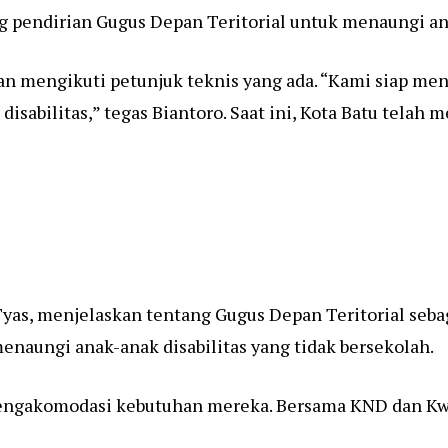
pendirian Gugus Depan Teritorial untuk menaungi anak
 mengikuti petunjuk teknis yang ada. “Kami siap me
sabilitas,” tegas Biantoro.
Saat ini, Kota Batu telah 
Tyas, menjelaskan tentang Gugus Depan Teritorial se
enaungi anak-anak disabilitas yang tidak bersekolah.
n mengakomodasi kebutuhan mereka. Bersama KND dan K