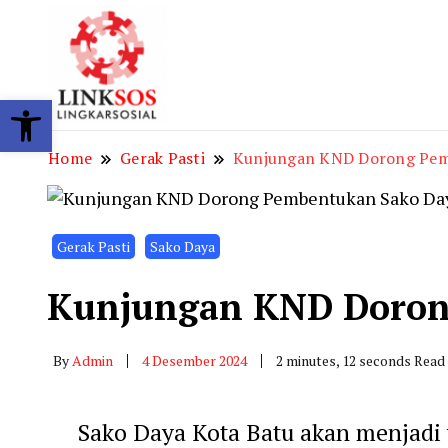
LINKSOS
Open toolbar
Home
Gerak Pasti
Kunjungan KND Dorong Pem
Gerak Pasti
Sako Daya
Kunjungan KND Doron
By
Admin
4 Desember 2024
2 minutes, 12 seconds Read
Sako Daya Kota Batu akan menjadi 