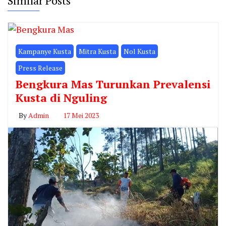
Similar Posts
Kampanye Kusta
Mitra Kusta
Nol Kusta
Press Release
Bengkura Mas Turunkan Prevalensi
Kusta di Nguling
By
Admin
17 Mei 2023