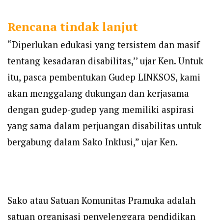
Rencana tindak lanjut
“Diperlukan edukasi yang tersistem dan masif
tentang kesadaran disabilitas,’’ ujar Ken. Untuk
itu, pasca pembentukan Gudep LINKSOS, kami
akan menggalang dukungan dan kerjasama
dengan gudep-gudep yang memiliki aspirasi
yang sama dalam perjuangan disabilitas untuk
bergabung dalam Sako Inklusi,” ujar Ken.
Sako atau Satuan Komunitas Pramuka adalah
satuan organisasi penyelenggara pendidikan