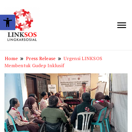
Open toolbar
LINKSOS
Home
Press Release
Urgensi LINKSOS
Membentuk Gudep Inklusif