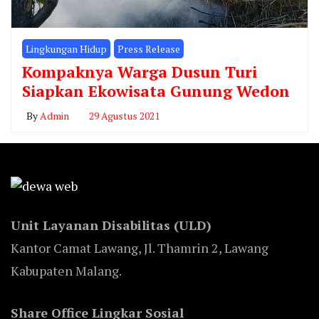
Lingkungan Hidup
Press Release
Kompaknya Warga Dusun Turi
Siapkan Ekowisata Gunung Wedon
By
Admin
29 Agustus 2021
Unit Layanan Disabilitas (ULD)
Kantor Camat Lawang, Jl. Thamrin 2, Lawang
Kabupaten Malang.
Share Office Lingkar Sosial