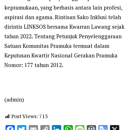
kepramukaan, yang berbasis antara lain profesi,
aspirasi dan agama. Rintisan Sako Inklusi telah
dirintis LINKSOS bersama Kwarran Lawang sejak
tahun 2022. Tentang Petunjuk Penyelenggaraan
Satuan Komunitas Pramuka termuat dalam
Keputusan Kwartir Nasional Gerakan Pramuka
Nomor: 177 tahun 2012.
(admin)
Post Views:
713
Facebook
Twitter
Email
Copy
LinkedIn
WhatsApp
Message
WordPr
Goog
X