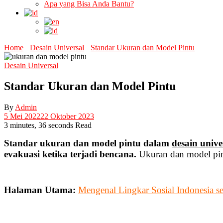
Apa yang Bisa Anda Bantu?
Home
Desain Universal
Standar Ukuran dan Model Pintu
Desain Universal
Standar Ukuran dan Model Pintu
By
Admin
5 Mei 2022
22 Oktober 2023
3 minutes, 36 seconds Read
Standar ukuran dan model pintu dalam
desain unive
evakuasi ketika terjadi bencana.
Ukuran dan model pin
Halaman Utama:
Mengenal Lingkar Sosial Indonesia s