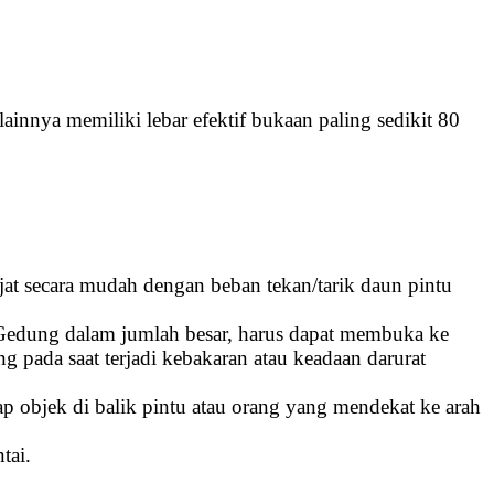
innya memiliki lebar efektif bukaan paling sedikit 80
t secara mudah dengan beban tekan/tarik daun pintu
Gedung dalam jumlah besar, harus dapat membuka ke
da saat terjadi kebakaran atau keadaan darurat
dap objek di balik pintu atau orang yang mendekat ke arah
tai.