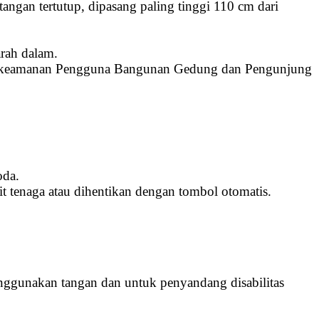
tangan tertutup, dipasang paling tinggi 110 cm dari
rah dalam.
amin keamanan Pengguna Bangunan Gedung dan Pengunjung
oda.
t tenaga atau dihentikan dengan tombol otomatis.
menggunakan tangan dan untuk penyandang disabilitas