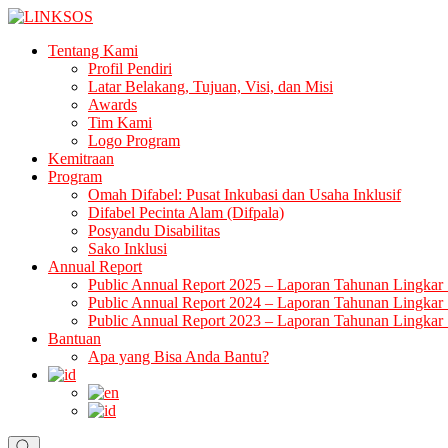
Skip
to
LINKSOS
Tentang Kami
content
Profil Pendiri
Latar Belakang, Tujuan, Visi, dan Misi
Awards
Tim Kami
Logo Program
Kemitraan
Program
Omah Difabel: Pusat Inkubasi dan Usaha Inklusif
Difabel Pecinta Alam (Difpala)
Posyandu Disabilitas
Sako Inklusi
Annual Report
Public Annual Report 2025 – Laporan Tahunan Lingkar 
Public Annual Report 2024 – Laporan Tahunan Lingkar 
Public Annual Report 2023 – Laporan Tahunan Lingkar 
Bantuan
Apa yang Bisa Anda Bantu?