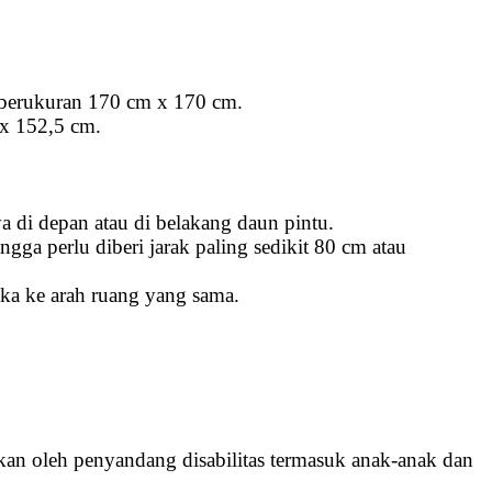
t berukuran 170 cm x 170 cm.
 x 152,5 cm.
 di depan atau di belakang daun pintu.
gga perlu diberi jarak paling sedikit 80 cm atau
uka ke arah ruang yang sama.
n oleh penyandang disabilitas termasuk anak-anak dan