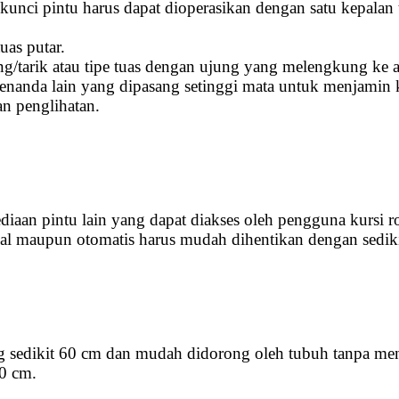
kunci pintu harus dapat dioperasikan dengan satu kepalan 
uas putar.
/tarik atau tipe tuas dengan ujung yang melengkung ke a
au penanda lain yang dipasang setinggi mata untuk menj
n penglihatan.
diaan pintu lain yang dapat diakses oleh pengguna kursi r
ual maupun otomatis harus mudah dihentikan dengan sediki
aling sedikit 60 cm dan mudah didorong oleh tubuh tanpa 
80 cm.