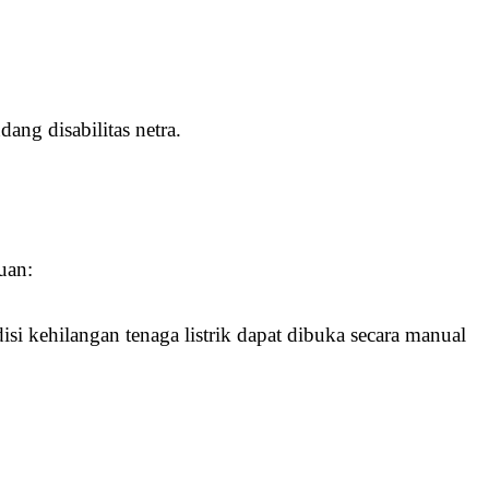
ang disabilitas netra.
uan:
si kehilangan tenaga listrik dapat dibuka secara manual