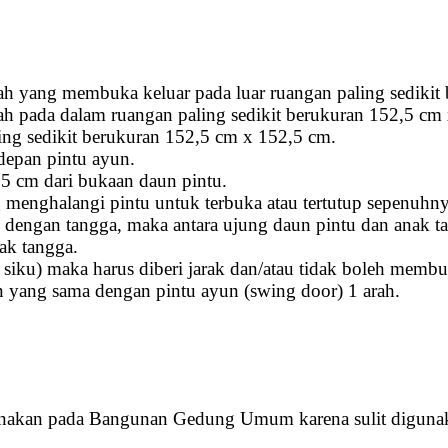
ah yang membuka keluar pada luar ruangan paling sediki
ah pada dalam ruangan paling sedikit berukuran 152,5 cm
ling sedikit berukuran 152,5 cm x 152,5 cm.
 depan pintu ayun.
 75 cm dari bukaan daun pintu.
menghalangi pintu untuk terbuka atau tertutup sepenuhnya
 dengan tangga, maka antara ujung daun pintu dan anak tan
ak tangga.
i siku) maka harus diberi jarak dan/atau tidak boleh memb
n yang sama dengan pintu ayun (swing door) 1 arah.
unakan pada Bangunan Gedung Umum karena sulit digunaka