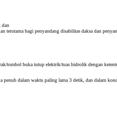
; dan
an terutama bagi penyandang disabilitas daksa dan penyand
rak/tombol buka tutup elektrik/tuas hidrolik dengan ketent
ka penuh dalam waktu paling lama 3 detik, dan dalam kondi