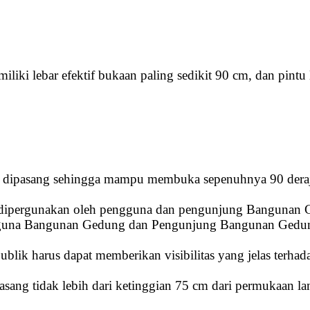
 lebar efektif bukaan paling sedikit 90 cm, dan pintu la
an dipasang sehingga mampu membuka sepenuhnya 90 deraja
g dipergunakan oleh pengguna dan pengunjung Bangunan 
guna Bangunan Gedung dan Pengunjung Bangunan Gedung pa
ublik harus dapat memberikan visibilitas yang jelas terha
sang tidak lebih dari ketinggian 75 cm dari permukaan lan