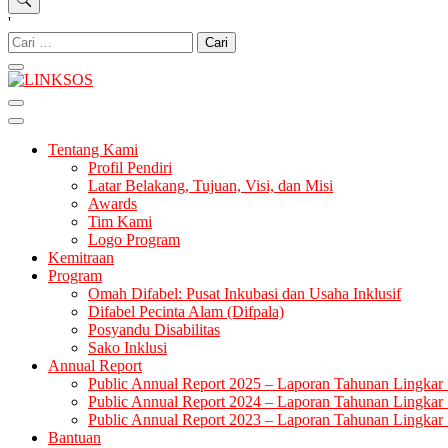
'
Cari
untuk:
LINKSOS
Tentang Kami
Profil Pendiri
Latar Belakang, Tujuan, Visi, dan Misi
Awards
Tim Kami
Logo Program
Kemitraan
Program
Omah Difabel: Pusat Inkubasi dan Usaha Inklusif
Difabel Pecinta Alam (Difpala)
Posyandu Disabilitas
Sako Inklusi
Annual Report
Public Annual Report 2025 – Laporan Tahunan Lingkar 
Public Annual Report 2024 – Laporan Tahunan Lingkar 
Public Annual Report 2023 – Laporan Tahunan Lingkar 
Bantuan