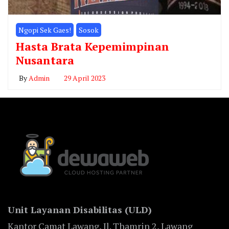
Ngopi Sek Gaes!
Sosok
Hasta Brata Kepemimpinan
Nusantara
By
Admin
29 April 2023
Unit Layanan Disabilitas (ULD)
Kantor Camat Lawang, Jl. Thamrin 2, Lawang