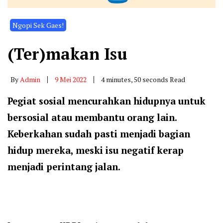
Ngopi Sek Gaes!
(Ter)makan Isu
By
Admin
9 Mei 2022
4 minutes, 50 seconds Read
Pegiat sosial mencurahkan hidupnya untuk
bersosial atau membantu orang lain.
Keberkahan sudah pasti menjadi bagian
hidup mereka, meski isu negatif kerap
menjadi perintang jalan.