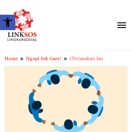
Open toolbar
LINKSOS
Home
Ngopi Sek Gaes!
(Ter)makan Isu