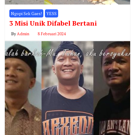
Ngopi Sek Gaes!
YESS
3 Misi Unik Difabel Bertani
By
Admin
8 Februari 2024