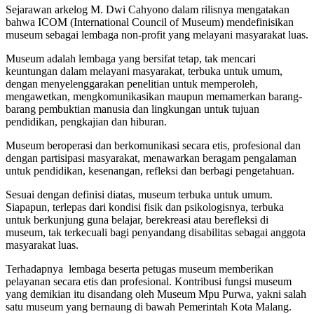
Sejarawan arkelog M. Dwi Cahyono dalam rilisnya mengatakan
bahwa ICOM (International Council of Museum) mendefinisikan
museum sebagai lembaga non-profit yang melayani masyarakat luas.
Museum adalah lembaga yang bersifat tetap, tak mencari
keuntungan dalam melayani masyarakat, terbuka untuk umum,
dengan menyelenggarakan penelitian untuk memperoleh,
mengawetkan, mengkomunikasikan maupun memamerkan barang-
barang pembuktian manusia dan lingkungan untuk tujuan
pendidikan, pengkajian dan hiburan.
Museum beroperasi dan berkomunikasi secara etis, profesional dan
dengan partisipasi masyarakat, menawarkan beragam pengalaman
untuk pendidikan, kesenangan, refleksi dan berbagi pengetahuan.
Sesuai dengan definisi diatas, museum terbuka untuk umum.
Siapapun, terlepas dari kondisi fisik dan psikologisnya, terbuka
untuk berkunjung guna belajar, berekreasi atau berefleksi di
museum, tak terkecuali bagi penyandang disabilitas sebagai anggota
masyarakat luas.
Terhadapnya lembaga beserta petugas museum memberikan
pelayanan secara etis dan profesional. Kontribusi fungsi museum
yang demikian itu disandang oleh Museum Mpu Purwa, yakni salah
satu museum yang bernaung di bawah Pemerintah Kota Malang.