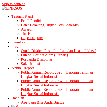
Skip to content
LINKSOS
Tentang Kami
Profil Pendiri
Latar Belakang, Tujuan, Visi, dan Misi
Awards
Tim Kami
Logo Program
Kemitraan
Program
Omah Difabel: Pusat Inkubasi dan Usaha Inklusif
Difabel Pecinta Alam (Difpala)
Posyandu Disabilitas
Sako Inklusi
Annual Report
Public Annual Report 2025 – Laporan Tahunan
Lingkar Sosial Indonesia
Public Annual Report 2024 – Laporan Tahunan
Lingkar Sosial Indonesia
Public Annual Report 2023 – Laporan Tahunan
Lingkar Sosial Indonesia
Bantuan
Apa yang Bisa Anda Bantu?