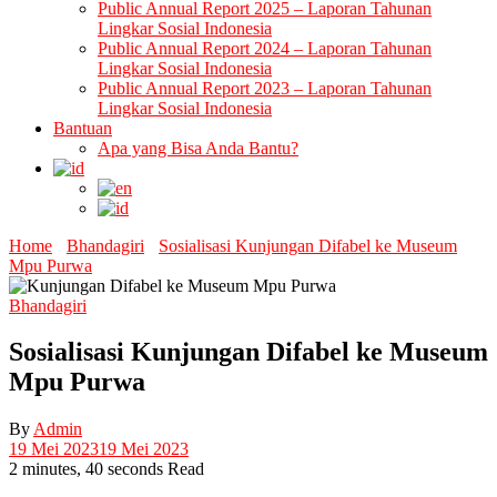
Public Annual Report 2025 – Laporan Tahunan
Lingkar Sosial Indonesia
Public Annual Report 2024 – Laporan Tahunan
Lingkar Sosial Indonesia
Public Annual Report 2023 – Laporan Tahunan
Lingkar Sosial Indonesia
Bantuan
Apa yang Bisa Anda Bantu?
Home
Bhandagiri
Sosialisasi Kunjungan Difabel ke Museum
Mpu Purwa
Bhandagiri
Sosialisasi Kunjungan Difabel ke Museum
Mpu Purwa
By
Admin
19 Mei 2023
19 Mei 2023
2 minutes, 40 seconds Read