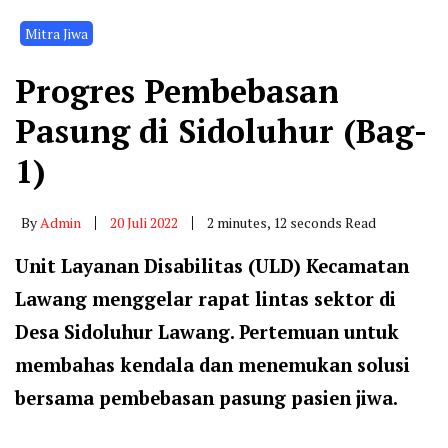
Mitra Jiwa
Progres Pembebasan
Pasung di Sidoluhur (Bag-
1)
By
Admin
20 Juli 2022
2 minutes, 12 seconds Read
Unit Layanan Disabilitas (ULD) Kecamatan
Lawang menggelar rapat lintas sektor di
Desa Sidoluhur Lawang. Pertemuan untuk
membahas kendala dan menemukan solusi
bersama pembebasan pasung pasien jiwa.