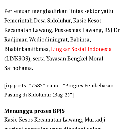
Pertemuan menghadirkan lintas sektor yaitu
Pemerintah Desa Sidoluhur, Kasie Kesos
Kecamatan Lawang, Puskesmas Lawang, RSJ Dr
Radjiman Wediodiningrat, Babinsa,
Bhabinkamtibmas,
Lingkar Sosial Indonesia
(LINKSOS), serta Yayasan Bengkel Moral
Sathohama.
[irp posts=”7382″ name=”Progres Pembebasan
Pasung di Sidoluhur (Bag-2)”]
Menunggu proses BPJS
Kasie Kesos Kecamatan Lawang, Murtadji
merinci persoalan yang dihadapi dalam