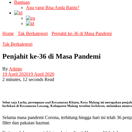
Bantuan
Apa yang Bisa Anda Bantu?
Home
Tak Berkategori
Penjahit ke-36 di Masa Pandemi
Tak Berkategori
Penjahit ke-36 di Masa Pandemi
By
Admin
19 April 2020
19 April 2020
2 minutes, 12 seconds Read
Sebut saja Lucky, perempuan asal Kecamatan Klojen, Kota Malang ini merupakan penjah
berlokasi di Kecamatan Lawang, Kabupaten Malang tersebut
lockdown,
melainkan mener
Selama masa pandemi Corona, terhitung hingga hari ini telah 36 pen
filter dan pakaian hazmat.