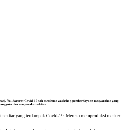
nksos). Ya, darurat Covid-19 tak membuat workshop pemberdayaan masyarakat yang
anggota dan masyarakat sekitar.
akat sekitar yang terdampak Covid-19. Mereka memproduksi masker