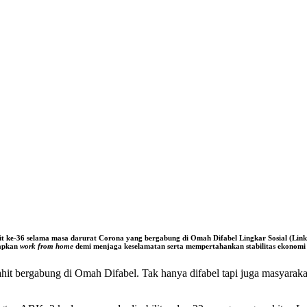
it ke-36 selama masa darurat Corona yang bergabung di Omah Difabel Lingkar Sosial (Li
apkan
work from home
demi menjaga keselamatan serta mempertahankan stabilitas ekonomi 
jahit bergabung di Omah Difabel. Tak hanya difabel tapi juga masyar