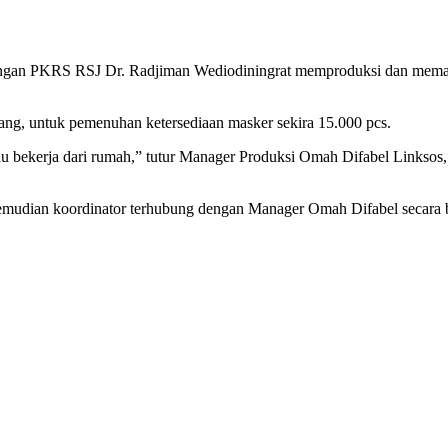
ngan PKRS RSJ Dr. Radjiman Wediodiningrat memproduksi dan memasa
ng, untuk pemenuhan ketersediaan masker sekira 15.000 pcs.
u bekerja dari rumah,” tutur Manager Produksi Omah Difabel Linksos,
, kemudian koordinator terhubung dengan Manager Omah Difabel secara b