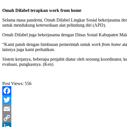
Omah Difabel terapkan work from home
Selama masa pandemi, Omah Difabel Lingkar Sosial bekerjasama de
untuk mendukung ketersediaan alat pelindung diri (APD).
Omah Difabel juga bekerjasama dengan Dinas Sosial Kabupaten Mala
“Kami patuh dengan himbauan pemerintah untuk
work from home
ata
lainnya juga kami perhatikan.
Sistem kerjanya, beberapa penjahit diatur oleh seorang koordinator
evaluasi, pungkasnya. (Ken)
Post Views:
556
Facebook
Twitter
Email
Copy