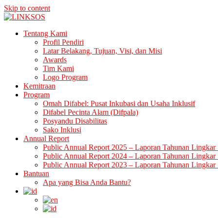
Skip to content
LINKSOS
Tentang Kami
Profil Pendiri
Latar Belakang, Tujuan, Visi, dan Misi
Awards
Tim Kami
Logo Program
Kemitraan
Program
Omah Difabel: Pusat Inkubasi dan Usaha Inklusif
Difabel Pecinta Alam (Difpala)
Posyandu Disabilitas
Sako Inklusi
Annual Report
Public Annual Report 2025 – Laporan Tahunan Lingkar 
Public Annual Report 2024 – Laporan Tahunan Lingkar 
Public Annual Report 2023 – Laporan Tahunan Lingkar 
Bantuan
Apa yang Bisa Anda Bantu?