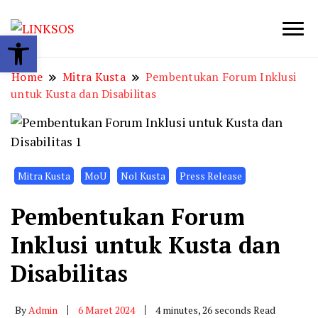
Open toolbar
LINKSOS
Home
Mitra Kusta
Pembentukan Forum Inklusi
untuk Kusta dan Disabilitas
Mitra Kusta
MoU
Nol Kusta
Press Release
Pembentukan Forum
Inklusi untuk Kusta dan
Disabilitas
By
Admin
6 Maret 2024
4 minutes, 26 seconds Read