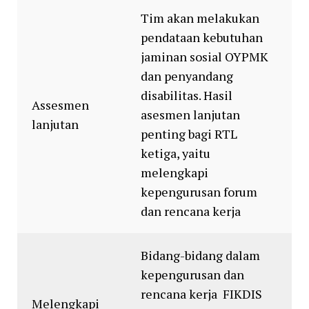
Tim akan melakukan
pendataan kebutuhan
jaminan sosial OYPMK
dan penyandang
disabilitas. Hasil
Assesmen
asesmen lanjutan
lanjutan
penting bagi RTL
ketiga, yaitu
melengkapi
kepengurusan forum
dan rencana kerja
Bidang-bidang dalam
kepengurusan dan
rencana kerja FIKDIS
Melengkapi