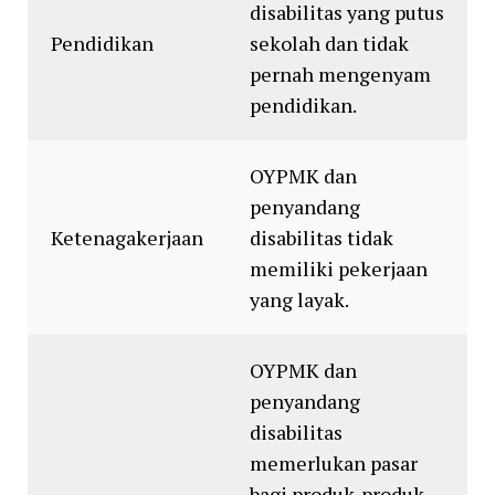
disabilitas yang putus
Pendidikan
sekolah dan tidak
pernah mengenyam
pendidikan.
OYPMK dan
penyandang
Ketenagakerjaan
disabilitas tidak
memiliki pekerjaan
yang layak.
OYPMK dan
penyandang
disabilitas
memerlukan pasar
bagi produk-produk