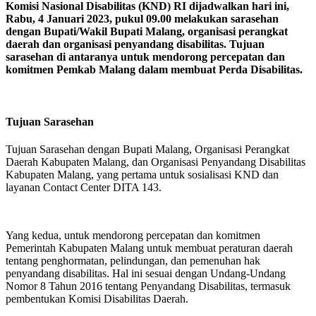
Komisi Nasional Disabilitas (KND) RI dijadwalkan hari ini,
Rabu, 4 Januari 2023, pukul 09.00 melakukan sarasehan
dengan Bupati/Wakil Bupati Malang, organisasi perangkat
daerah dan organisasi penyandang disabilitas. Tujuan
sarasehan di antaranya untuk mendorong percepatan dan
komitmen Pemkab Malang dalam membuat Perda Disabilitas.
Tujuan Sarasehan
Tujuan Sarasehan dengan Bupati Malang, Organisasi Perangkat
Daerah Kabupaten Malang, dan Organisasi Penyandang Disabilitas
Kabupaten Malang, yang pertama untuk sosialisasi KND dan
layanan Contact Center DITA 143.
Yang kedua, untuk mendorong percepatan dan komitmen
Pemerintah Kabupaten Malang untuk membuat peraturan daerah
tentang penghormatan, pelindungan, dan pemenuhan hak
penyandang disabilitas. Hal ini sesuai dengan Undang-Undang
Nomor 8 Tahun 2016 tentang Penyandang Disabilitas, termasuk
pembentukan Komisi Disabilitas Daerah.