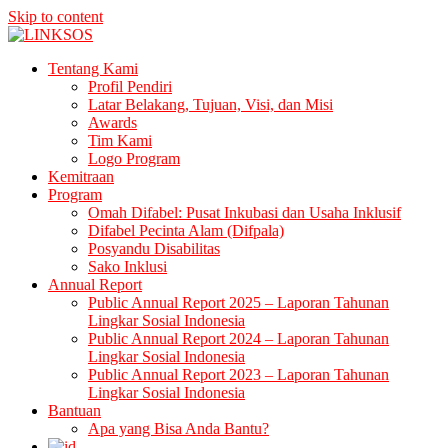
Skip to content
LINKSOS
Tentang Kami
Profil Pendiri
Latar Belakang, Tujuan, Visi, dan Misi
Awards
Tim Kami
Logo Program
Kemitraan
Program
Omah Difabel: Pusat Inkubasi dan Usaha Inklusif
Difabel Pecinta Alam (Difpala)
Posyandu Disabilitas
Sako Inklusi
Annual Report
Public Annual Report 2025 – Laporan Tahunan
Lingkar Sosial Indonesia
Public Annual Report 2024 – Laporan Tahunan
Lingkar Sosial Indonesia
Public Annual Report 2023 – Laporan Tahunan
Lingkar Sosial Indonesia
Bantuan
Apa yang Bisa Anda Bantu?