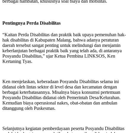
berbagai hambatan, khususnya soal biaya dan mobilitas.
Pentingnya Perda Disabilitas
“Kaitan Perda Disabilitas dan praktik baik upaya pemenuhan hak-
hak disabilitas di Kabupaten Malang, bahwa adanya peraturan
daerah tersebut sangat penting untuk melindungi dan menjamin
keberlanjutan berbagai praktik baik yang telah ada, di antaranya
Posyandu Disabilitas,” ujar Ketua Pembina LINKSOS, Ken
Kertaning Tyas.
Ken menjelaskan, keberadaan Posyandu Disabilitas selama ini
didanai oleh lintas sektor di level desa dan kecamatan dengan
berbagai keterbatasannya. Misalnya biaya konsumsi pertemuan
Posyandu Disabilitas didanai oleh Pemerintah Desa/Kelurahan.
Kemudian biaya operasional nakes, obat-obatan dan ambulan
ditanggung oleh Puskesmas.
Selanjutnya kegiatan pemberdayaan peserta Posyandu Disabilitas