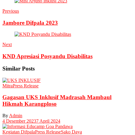
Previous
Jambore Difpala 2023
Next
KND Apresiasi Posyandu Disabilitas
Similar Posts
Mitra
Press Release
Gagasan UKS Inklusif Madrasah Mambaul
Hikmah Karangploso
By
Admin
4 Desember 2023
7 April 2024
Kegiatan Difpala
Press Release
Sako Daya