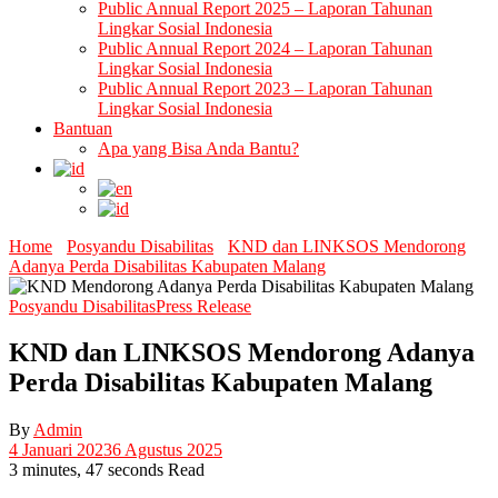
Public Annual Report 2025 – Laporan Tahunan
Lingkar Sosial Indonesia
Public Annual Report 2024 – Laporan Tahunan
Lingkar Sosial Indonesia
Public Annual Report 2023 – Laporan Tahunan
Lingkar Sosial Indonesia
Bantuan
Apa yang Bisa Anda Bantu?
Home
Posyandu Disabilitas
KND dan LINKSOS Mendorong
Adanya Perda Disabilitas Kabupaten Malang
Posyandu Disabilitas
Press Release
KND dan LINKSOS Mendorong Adanya
Perda Disabilitas Kabupaten Malang
By
Admin
4 Januari 2023
6 Agustus 2025
3 minutes, 47 seconds Read