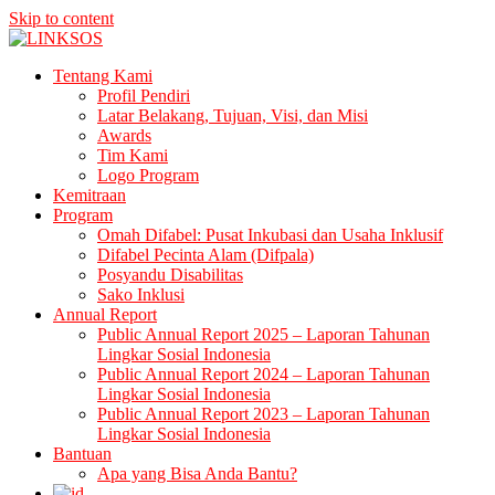
Skip to content
LINKSOS
Tentang Kami
Profil Pendiri
Latar Belakang, Tujuan, Visi, dan Misi
Awards
Tim Kami
Logo Program
Kemitraan
Program
Omah Difabel: Pusat Inkubasi dan Usaha Inklusif
Difabel Pecinta Alam (Difpala)
Posyandu Disabilitas
Sako Inklusi
Annual Report
Public Annual Report 2025 – Laporan Tahunan
Lingkar Sosial Indonesia
Public Annual Report 2024 – Laporan Tahunan
Lingkar Sosial Indonesia
Public Annual Report 2023 – Laporan Tahunan
Lingkar Sosial Indonesia
Bantuan
Apa yang Bisa Anda Bantu?