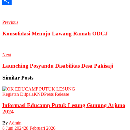
PrintFriendly
Share
Previous
Konsolidasi Menuju Lawang Ramah ODGJ
Next
Launching Posyandu Disabilitas Desa Pakisaji
Similar Posts
Kegiatan Difpala
KND
Press Release
Informasi Educamp Putuk Lesung Gunung Arjuno
2024
By
Admin
8 Juni 2024
28 Februari 2026