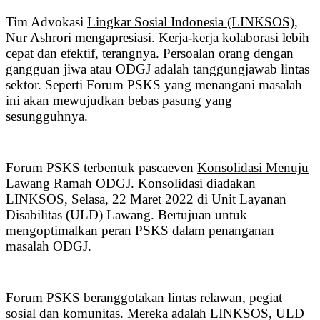
Tim Advokasi
Lingkar Sosial Indonesia (LINKSOS)
,
Nur Ashrori mengapresiasi. Kerja-kerja kolaborasi lebih
cepat dan efektif, terangnya. Persoalan orang dengan
gangguan jiwa atau ODGJ adalah tanggungjawab lintas
sektor. Seperti Forum PSKS yang menangani masalah
ini akan mewujudkan bebas pasung yang
sesungguhnya.
Forum PSKS terbentuk pascaeven
Konsolidasi Menuju
Lawang Ramah ODGJ.
Konsolidasi diadakan
LINKSOS, Selasa, 22 Maret 2022 di Unit Layanan
Disabilitas (ULD) Lawang. Bertujuan untuk
mengoptimalkan peran PSKS dalam penanganan
masalah ODGJ.
Forum PSKS beranggotakan lintas relawan, pegiat
sosial dan komunitas. Mereka adalah LINKSOS, ULD