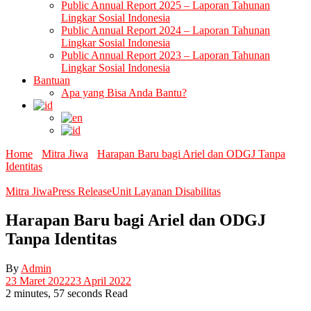
Public Annual Report 2025 – Laporan Tahunan
Lingkar Sosial Indonesia
Public Annual Report 2024 – Laporan Tahunan
Lingkar Sosial Indonesia
Public Annual Report 2023 – Laporan Tahunan
Lingkar Sosial Indonesia
Bantuan
Apa yang Bisa Anda Bantu?
Home
Mitra Jiwa
Harapan Baru bagi Ariel dan ODGJ Tanpa
Identitas
Mitra Jiwa
Press Release
Unit Layanan Disabilitas
Harapan Baru bagi Ariel dan ODGJ
Tanpa Identitas
By
Admin
23 Maret 2022
23 April 2022
2 minutes, 57 seconds Read