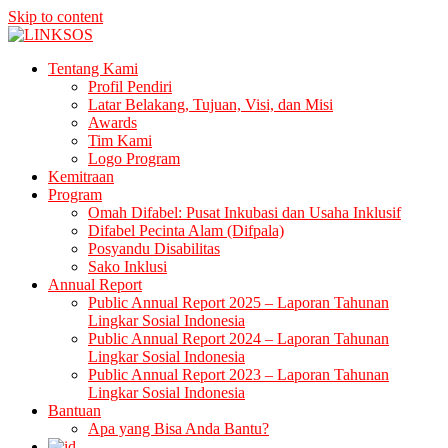
Skip to content
LINKSOS
Tentang Kami
Profil Pendiri
Latar Belakang, Tujuan, Visi, dan Misi
Awards
Tim Kami
Logo Program
Kemitraan
Program
Omah Difabel: Pusat Inkubasi dan Usaha Inklusif
Difabel Pecinta Alam (Difpala)
Posyandu Disabilitas
Sako Inklusi
Annual Report
Public Annual Report 2025 – Laporan Tahunan
Lingkar Sosial Indonesia
Public Annual Report 2024 – Laporan Tahunan
Lingkar Sosial Indonesia
Public Annual Report 2023 – Laporan Tahunan
Lingkar Sosial Indonesia
Bantuan
Apa yang Bisa Anda Bantu?