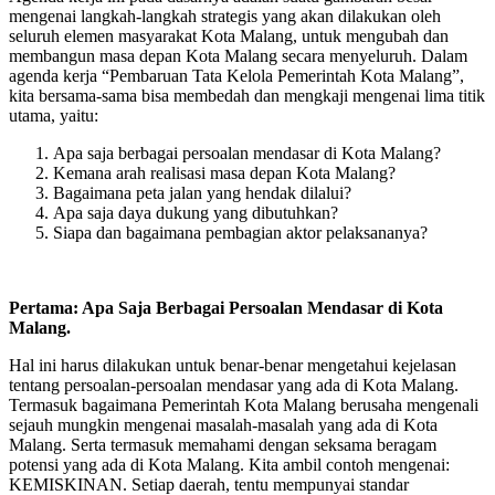
mengenai langkah-langkah strategis yang akan dilakukan oleh
seluruh elemen masyarakat Kota Malang, untuk mengubah dan
membangun masa depan Kota Malang secara menyeluruh. Dalam
agenda kerja “Pembaruan Tata Kelola Pemerintah Kota Malang”,
kita bersama-sama bisa membedah dan mengkaji mengenai lima titik
utama, yaitu:
Apa saja berbagai persoalan mendasar di Kota Malang?
Kemana arah realisasi masa depan Kota Malang?
Bagaimana peta jalan yang hendak dilalui?
Apa saja daya dukung yang dibutuhkan?
Siapa dan bagaimana pembagian aktor pelaksananya?
Pertama: Apa Saja Berbagai Persoalan Mendasar di Kota
Malang.
Hal ini harus dilakukan untuk benar-benar mengetahui kejelasan
tentang persoalan-persoalan mendasar yang ada di Kota Malang.
Termasuk bagaimana Pemerintah Kota Malang berusaha mengenali
sejauh mungkin mengenai masalah-masalah yang ada di Kota
Malang. Serta termasuk memahami dengan seksama beragam
potensi yang ada di Kota Malang. Kita ambil contoh mengenai:
KEMISKINAN. Setiap daerah, tentu mempunyai standar