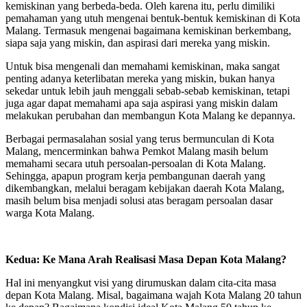
kemiskinan yang berbeda-beda. Oleh karena itu, perlu dimiliki
pemahaman yang utuh mengenai bentuk-bentuk kemiskinan di Kota
Malang. Termasuk mengenai bagaimana kemiskinan berkembang,
siapa saja yang miskin, dan aspirasi dari mereka yang miskin.
Untuk bisa mengenali dan memahami kemiskinan, maka sangat
penting adanya keterlibatan mereka yang miskin, bukan hanya
sekedar untuk lebih jauh menggali sebab-sebab kemiskinan, tetapi
juga agar dapat memahami apa saja aspirasi yang miskin dalam
melakukan perubahan dan membangun Kota Malang ke depannya.
Berbagai permasalahan sosial yang terus bermunculan di Kota
Malang, mencerminkan bahwa Pemkot Malang masih belum
memahami secara utuh persoalan-persoalan di Kota Malang.
Sehingga, apapun program kerja pembangunan daerah yang
dikembangkan, melalui beragam kebijakan daerah Kota Malang,
masih belum bisa menjadi solusi atas beragam persoalan dasar
warga Kota Malang.
Kedua: Ke Mana Arah Realisasi Masa Depan Kota Malang?
Hal ini menyangkut visi yang dirumuskan dalam cita-cita masa
depan Kota Malang. Misal, bagaimana wajah Kota Malang 20 tahun