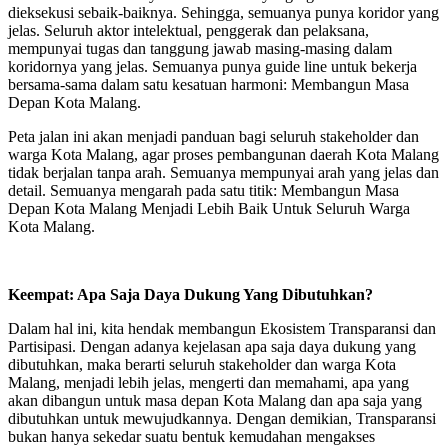
dieksekusi sebaik-baiknya. Sehingga, semuanya punya koridor yang
jelas. Seluruh aktor intelektual, penggerak dan pelaksana,
mempunyai tugas dan tanggung jawab masing-masing dalam
koridornya yang jelas. Semuanya punya guide line untuk bekerja
bersama-sama dalam satu kesatuan harmoni: Membangun Masa
Depan Kota Malang.
Peta jalan ini akan menjadi panduan bagi seluruh stakeholder dan
warga Kota Malang, agar proses pembangunan daerah Kota Malang
tidak berjalan tanpa arah. Semuanya mempunyai arah yang jelas dan
detail. Semuanya mengarah pada satu titik: Membangun Masa
Depan Kota Malang Menjadi Lebih Baik Untuk Seluruh Warga
Kota Malang.
Keempat: Apa Saja Daya Dukung Yang Dibutuhkan?
Dalam hal ini, kita hendak membangun Ekosistem Transparansi dan
Partisipasi. Dengan adanya kejelasan apa saja daya dukung yang
dibutuhkan, maka berarti seluruh stakeholder dan warga Kota
Malang, menjadi lebih jelas, mengerti dan memahami, apa yang
akan dibangun untuk masa depan Kota Malang dan apa saja yang
dibutuhkan untuk mewujudkannya. Dengan demikian, Transparansi
bukan hanya sekedar suatu bentuk kemudahan mengakses