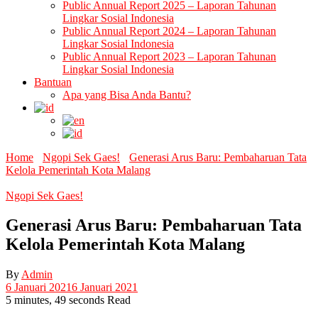
Public Annual Report 2025 – Laporan Tahunan
Lingkar Sosial Indonesia
Public Annual Report 2024 – Laporan Tahunan
Lingkar Sosial Indonesia
Public Annual Report 2023 – Laporan Tahunan
Lingkar Sosial Indonesia
Bantuan
Apa yang Bisa Anda Bantu?
Home
Ngopi Sek Gaes!
Generasi Arus Baru: Pembaharuan Tata
Kelola Pemerintah Kota Malang
Ngopi Sek Gaes!
Generasi Arus Baru: Pembaharuan Tata
Kelola Pemerintah Kota Malang
By
Admin
6 Januari 2021
6 Januari 2021
5 minutes, 49 seconds Read