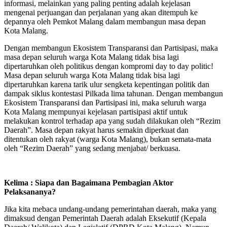
informasi, melainkan yang paling penting adalah kejelasan
mengenai perjuangan dan perjalanan yang akan ditempuh ke
depannya oleh Pemkot Malang dalam membangun masa depan
Kota Malang.
Dengan membangun Ekosistem Transparansi dan Partisipasi, maka
masa depan seluruh warga Kota Malang tidak bisa lagi
dipertaruhkan oleh politikus dengan kompromi day to day politic!
Masa depan seluruh warga Kota Malang tidak bisa lagi
dipertaruhkan karena tarik ulur sengketa kepentingan politik dan
dampak siklus kontestasi Pilkada lima tahunan. Dengan membangun
Ekosistem Transparansi dan Partisipasi ini, maka seluruh warga
Kota Malang mempunyai kejelasan partisipasi aktif untuk
melakukan kontrol terhadap apa yang sudah dilakukan oleh “Rezim
Daerah”. Masa depan rakyat harus semakin diperkuat dan
ditentukan oleh rakyat (warga Kota Malang), bukan semata-mata
oleh “Rezim Daerah” yang sedang menjabat/ berkuasa.
Kelima : Siapa dan Bagaimana Pembagian Aktor
Pelaksananya?
Jika kita mebaca undang-undang pemerintahan daerah, maka yang
dimaksud dengan Pemerintah Daerah adalah Eksekutif (Kepala