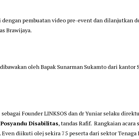
i dengan pembuatan video pre-event dan dilanjutkan d
as Brawijaya.
ibawakan oleh Bapak Sunarman Sukamto dari kantor Sta
 sebagai Founder LINKSOS dan dr Yuniar selaku direkt
r
Posyandu
Disabilitas
, tandas Rafif. Rangkaian acara
s. Even diikuti olej sekira 75 peserta dari sektor Tena