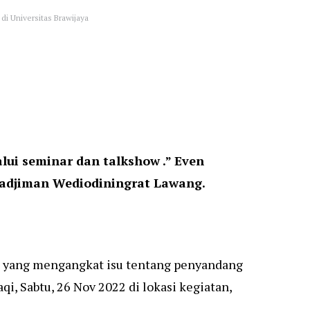
di Universitas Brawijaya
lui seminar dan talkshow .” Even
 Radjiman Wediodiningrat Lawang.
an yang mengangkat isu tentang penyandang
i, Sabtu, 26 Nov 2022 di lokasi kegiatan,