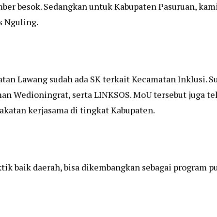
ber besok. Sedangkan untuk Kabupaten Pasuruan, kami
s Nguling.
atan Lawang sudah ada SK terkait Kecamatan Inklusi. S
an Wedioningrat, serta LINKSOS. MoU tersebut juga t
katan kerjasama di tingkat Kabupaten.
ktik baik daerah, bisa dikembangkan sebagai program 