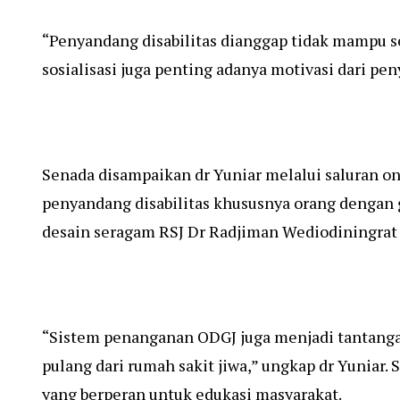
“Penyandang disabilitas dianggap tidak mampu se
sosialisasi juga penting adanya motivasi dari peny
Senada disampaikan dr Yuniar melalui saluran 
penyandang disabilitas khususnya orang dengan 
desain seragam RSJ Dr Radjiman Wediodiningrat 
“Sistem penanganan ODGJ juga menjadi tantanga
pulang dari rumah sakit jiwa,” ungkap dr Yuniar.
yang berperan untuk edukasi masyarakat.