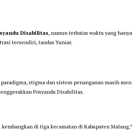
syandu Disabilitas
, namun terbatas waktu yang hanya
asi tersendiri, tandas Yuniar.
paradigma, stigma dan sistem penanganan masih menjad
menggerakkan Posyandu Disabilitas.
ami kembangkan di tiga kecamatan di Kabupaten Malang,