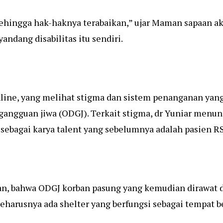
hingga hak-haknya terabaikan,” ujar Maman sapaan akra
andang disabilitas itu sendiri.
online, yang melihat stigma dan sistem penanganan ya
gangguan jiwa (ODGJ). Terkait stigma, dr Yuniar menu
sebagai karya talent yang sebelumnya adalah pasien RS
n, bahwa ODGJ korban pasung yang kemudian dirawat di
 Seharusnya ada shelter yang berfungsi sebagai tempat 