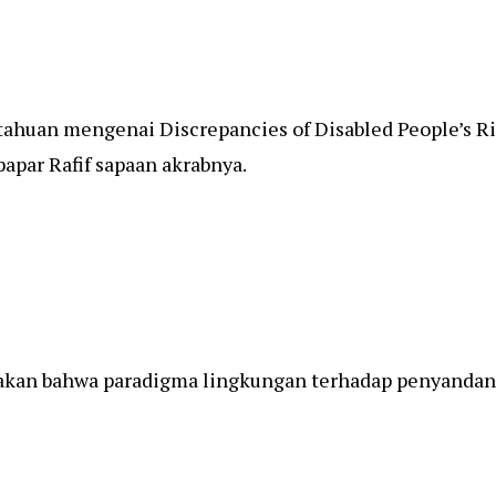
tahuan mengenai Discrepancies of Disabled People’s 
papar Rafif sapaan akrabnya.
kan bahwa paradigma lingkungan terhadap penyandang