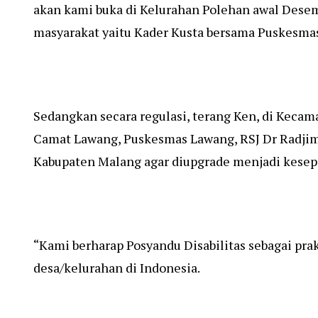
akan kami buka di Kelurahan Polehan awal Desem
masyarakat yaitu Kader Kusta bersama Puskesma
Sedangkan secara regulasi, terang Ken, di Kecam
Camat Lawang, Puskesmas Lawang, RSJ Dr Radjim
Kabupaten Malang agar diupgrade menjadi kesepa
“Kami berharap Posyandu Disabilitas sebagai pra
desa/kelurahan di Indonesia.