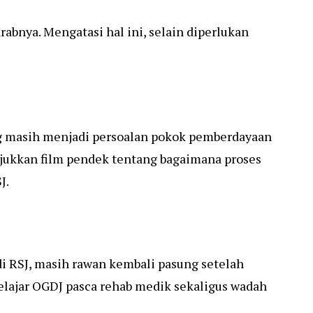
bnya. Mengatasi hal ini, selain diperlukan
ng masih menjadi persoalan pokok pemberdayaan
njukkan film pendek tentang bagaimana proses
J.
 RSJ, masih rawan kembali pasung setelah
belajar OGDJ pasca rehab medik sekaligus wadah