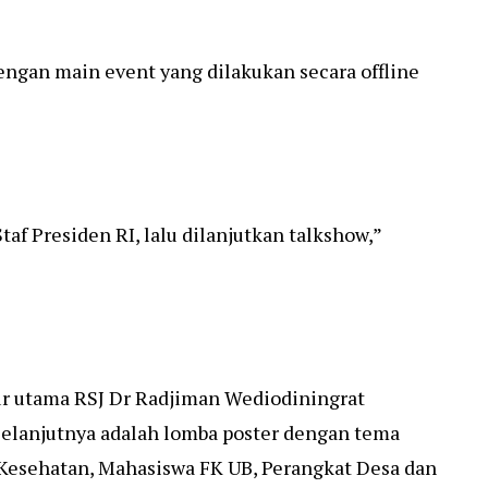
engan main event yang dilakukan secara offline
f Presiden RI, lalu dilanjutkan talkshow,”
ur utama RSJ Dr Radjiman Wediodiningrat
 selanjutnya adalah lomba poster dengan tema
ga Kesehatan, Mahasiswa FK UB, Perangkat Desa dan